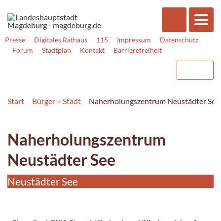
Presse
Digitales Rathaus
115
Impressum
Datenschutz
Forum
Stadtplan
Kontakt
Barrierefreiheit
Start
Bürger + Stadt
Naherholungszentrum Neustädter See
Naherholungszentrum
Neustädter See
Neustädter See