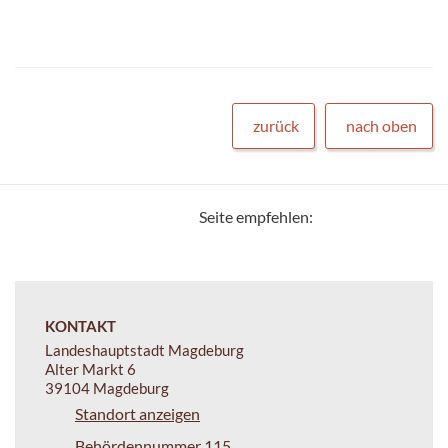
zurück
nach oben
Seite empfehlen:
KONTAKT
Landeshauptstadt Magdeburg
Alter Markt 6
39104 Magdeburg
Standort anzeigen
Behördennummer 115