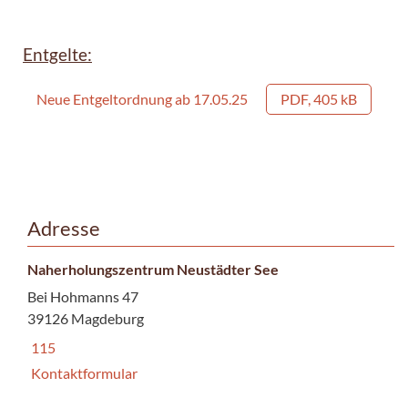
Entgelte:
Neue Entgeltordnung ab 17.05.25
PDF, 405 kB
Adresse
Naherholungszentrum Neustädter See
Bei Hohmanns 47
39126 Magdeburg
115
Kontaktformular