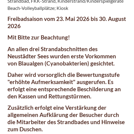
Strandbad, FKK-Strand, Kinderstrand/Kinderspielgeräte
Beach-Volleyballplätze; Kiosk
Freibadsaison vom 23. Mai 2026 bis 30. August
2026
Mit Bitte zur Beachtung!
An allen drei Strandabschnitten des
Neustädter Sees wurden erste Vorkommen
von Blaualgen (Cyanobakterien) gesichtet.
Daher wird vorsorglich die Bewertungsstufe
"erhöhte Aufmerksamkeit" ausgerufen. Es
erfolgt eine entsprechende Beschilderung an
den Kassen und Rettungstürmen.
Zusätzlich erfolgt eine Verstärkung der
allgemeinen Aufklärung der Besucher durch
die Mitarbeiter des Strandbades und Hinweise
zum Duschen.