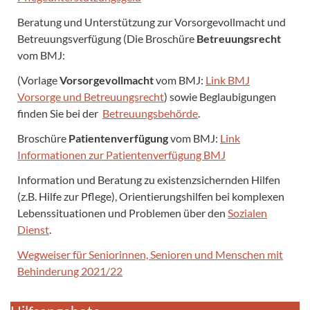
Beratung und Unterstützung zur Vorsorgevollmacht und
Betreuungsverfügung (Die Broschüre
Betreuungsrecht
vom BMJ:
(Vorlage
Vorsorgevollmacht
vom BMJ:
Link BMJ
Vorsorge und Betreuungsrecht
) sowie Beglaubigungen
finden Sie bei der
Betreuungsbehörde
.
Broschüre
Patientenverfügung
vom BMJ:
Link
Informationen zur Patientenverfügung BMJ
Information und Beratung zu existenzsichernden Hilfen
(z.B. Hilfe zur Pflege), Orientierungshilfen bei komplexen
Lebenssituationen und Problemen über den
Sozialen
Dienst
.
Wegweiser für Seniorinnen, Senioren und Menschen mit
Behinderung 2021/22