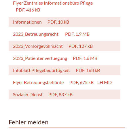
Flyer Zentrales Informationsbüro Pflege
PDF, 416 kB
Informationen
PDF, 10 kB
2023_Betreuungsrecht
PDF, 1.9 MB
2023_Vorsorgevollmacht
PDF, 127 kB
2023_Patientenverfuegung
PDF, 1.6 MB
Infoblatt Pflegebedürftigkeit
PDF, 168 kB
Flyer Betreuungsbehörde
PDF, 675 kB
LH MD
Sozialer Dienst
PDF, 837 kB
Fehler melden