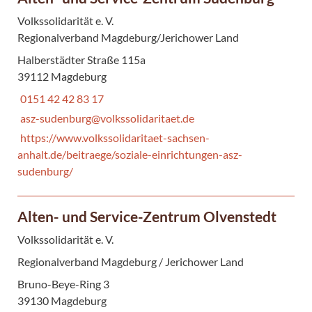
Volkssolidarität e. V.
Regionalverband Magdeburg/Jerichower Land
Halberstädter Straße 115a
39112 Magdeburg
0151 42 42 83 17
asz-sudenburg@volkssolidaritaet.de
https://www.volkssolidaritaet-sachsen-
anhalt.de/beitraege/soziale-einrichtungen-asz-
sudenburg/
Alten- und Service-Zentrum Olvenstedt
Volkssolidarität e. V.
Regionalverband Magdeburg / Jerichower Land
Bruno-Beye-Ring 3
39130 Magdeburg