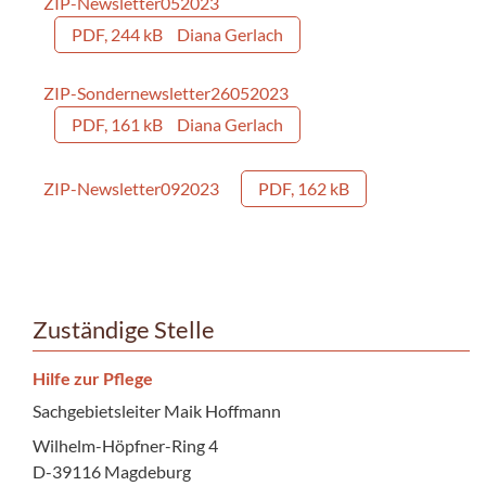
ZIP-Newsletter052023
PDF, 244 kB
Diana Gerlach
ZIP-Sondernewsletter26052023
PDF, 161 kB
Diana Gerlach
ZIP-Newsletter092023
PDF, 162 kB
Zuständige Stelle
Hilfe zur Pflege
Sachgebietsleiter Maik Hoffmann
Wilhelm-Höpfner-Ring 4
D-39116 Magdeburg