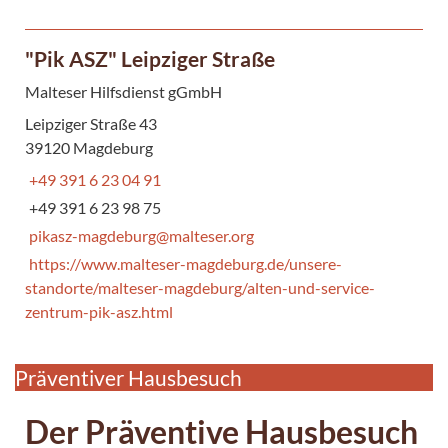
"Pik ASZ" Leipziger Straße
Malteser Hilfsdienst gGmbH
Leipziger Straße 43
39120 Magdeburg
+49 391 6 23 04 91
+49 391 6 23 98 75
pikasz-magdeburg@malteser.org
https://www.malteser-magdeburg.de/unsere-
standorte/malteser-magdeburg/alten-und-service-
zentrum-pik-asz.html
Präventiver Hausbesuch
Der Präventive Hausbesuch