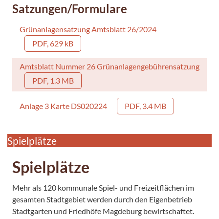
Satzungen/Formulare
Grünanlagensatzung Amtsblatt 26/2024
PDF, 629 kB
Amtsblatt Nummer 26 Grünanlagengebührensatzung
PDF, 1.3 MB
Anlage 3 Karte DS020224
PDF, 3.4 MB
Spielplätze
Spielplätze
Mehr als 120 kommunale Spiel- und Freizeitflächen im
gesamten Stadtgebiet werden durch den Eigenbetrieb
Stadtgarten und Friedhöfe Magdeburg bewirtschaftet.