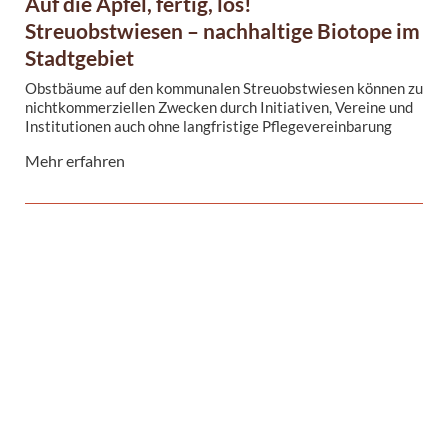
Auf die Äpfel, fertig, los!
Streuobstwiesen – nachhaltige Biotope im
Stadtgebiet
Obstbäume auf den kommunalen Streuobstwiesen können zu
nichtkommerziellen Zwecken durch Initiativen, Vereine und
Institutionen auch ohne langfristige Pflegevereinbarung
geerntet und die Früchte verarbeitet werden.
Mehr erfahren