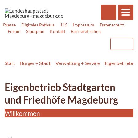
Presse
Digitales Rathaus
115
Impressum
Datenschutz
Forum
Stadtplan
Kontakt
Barrierefreiheit
Start
Bürger + Stadt
Verwaltung + Service
Eigenbetriebe +
Eigenbetrieb Stadtgarten
und Friedhöfe Magdeburg
Willkommen