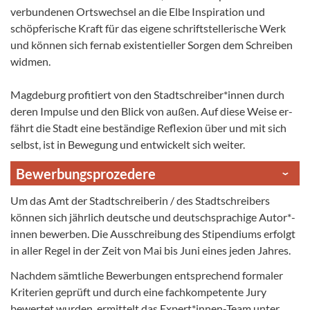
verbundenen Ortswechsel an die Elbe Inspiration und
schöpfe­ri­sche Kraft für das eigene schriftstellerische Werk
und können sich fernab existentieller Sorgen dem Schreiben
widmen.
Magdeburg profitiert von den Stadtschreiber*innen durch
deren Impulse und den Blick von außen. Auf diese Weise er­
fährt die Stadt eine beständige Reflexion über und mit sich
selbst, ist in Bewegung und entwickelt sich weiter.
Bewerbungsprozedere
Um das Amt der Stadtschreiberin / des Stadtschreibers
können sich jährlich deutsche und deutschsprachige Auto­r*­
innen bewerben. Die Ausschreibung des Stipendiums erfolgt
in aller Regel in der Zeit von Mai bis Juni eines jeden Jah­res.
Nachdem sämtliche Bewerbungen entsprechend formaler
Kriterien geprüft und durch eine fachkompetente Jury
bewertet wurden, ermittelt das Expert*innen-Team unter