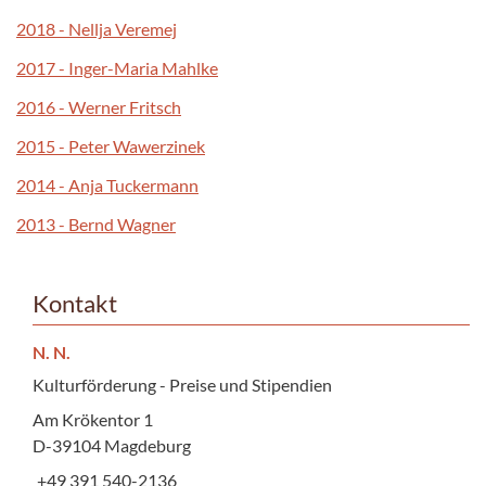
2018 - Nellja Veremej
2017 - Inger-Maria Mahlke
2016 - Werner Fritsch
2015 - Peter Wawerzinek
2014 - Anja Tuckermann
2013 - Bernd Wagner
Kontakt
N. N.
Kulturförderung - Preise und Stipendien
Am Krökentor 1
D-39104 Magdeburg
+49 391 540-2136