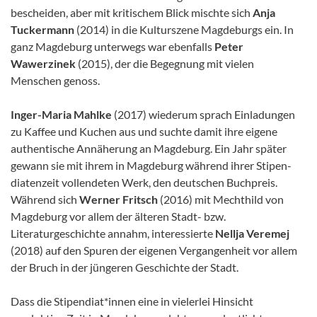
bescheiden, aber mit kritischem Blick mischte sich
Anja
Tuckermann
(2014) in die Kulturszene Magdeburgs ein. In
ganz Magdeburg unterwegs war ebenfalls
Peter
Wawerzinek
(2015), der die Begegnung mit vielen
Menschen genoss.
Inger-Maria Mahlke
(2017) wiederum sprach Einladungen
zu Kaffee und Kuchen aus und suchte damit ihre eigene
authentische Annäherung an Magdeburg. Ein Jahr später
gewann sie mit ihrem in Magdeburg während ihrer Stipen­
diatenzeit vollendeten Werk, den deutschen Buchpreis.
Während sich
Werner Fritsch
(2016) mit Mechthild von
Magde­burg vor allem der älteren Stadt- bzw.
Literaturgeschichte annahm, interessierte
Nellja Veremej
(2018) auf den Spuren der eigenen Vergangenheit vor allem
der Bruch in der jüngeren Geschichte der Stadt.
Dass die Stipendiat*innen eine in vielerlei Hinsicht