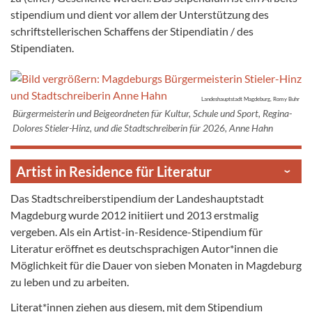
stipendium und dient vor allem der Un­ter­stützung des
schriftstellerischen Schaffens der Sti­pendiatin / des
Stipendiaten.
Landeshauptstadt Magdeburg, Romy Buhr
Bürgermeisterin und Beigeordneten für Kultur, Schule und Sport, Regina-
Dolores Stieler-Hinz, und die Stadtschreiberin für 2026, Anne Hahn
Artist in Residence für Literatur
Das Stadtschreiberstipendium der Landeshauptstadt
Magdeburg wurde 2012 initiiert und 2013 erstmalig
vergeben. Als ein Artist-in-Residence-Stipendium für
Literatur eröffnet es deutschsprachigen Autor*innen die
Möglichkeit für die Dauer von sieben Monaten in Magdeburg
zu leben und zu arbeiten.
Literat*innen ziehen aus diesem, mit dem Stipendium