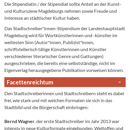
Die Stipendiatin / der Stipendiat sollte Anteil an der Kunst-
und Kulturszene Magdeburgs nehmen sowie Freude und
Interesse an städtischer Kultur haben.
Das Stadtschreiber*innen-Stipendium der Landeshauptstadt
Magdeburg wird für Wortkünstlerinnen und -künstler im
weitesten Sinn (Autor*innen, Publizist*innen,
schriftstellerisch tätige Künstlerinnen und Künstler
verschiedener litera­rischer Genre und Gattungen)
ausgeschrieben, die bereits eine selbstständige, nicht im
Eigenverlag herausgegebene Publikation vorweisen können.
Facettenreichtum
Den Stadtschreiberinnen und Stadtschreibern steht es dabei
frei, wie stark und mit welchen Formaten sie sich in das
Stadtbild und die Bürgerschaft einbringen:
Bernd Wagner
, der erste Stadtschreiber im Jahr 2013 war
intensiv in neue Kulturformate eingebunden. Weltoffen und