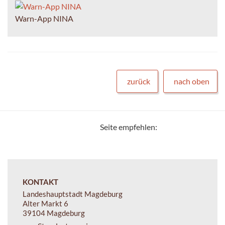
Warn-App NINA
zurück
nach oben
Seite empfehlen:
KONTAKT
Landeshauptstadt Magdeburg
Alter Markt 6
39104 Magdeburg