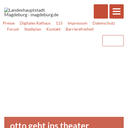
Presse
Digitales Rathaus
115
Impressum
Datenschutz
Forum
Stadtplan
Kontakt
Barrierefreiheit
otto geht ins theater