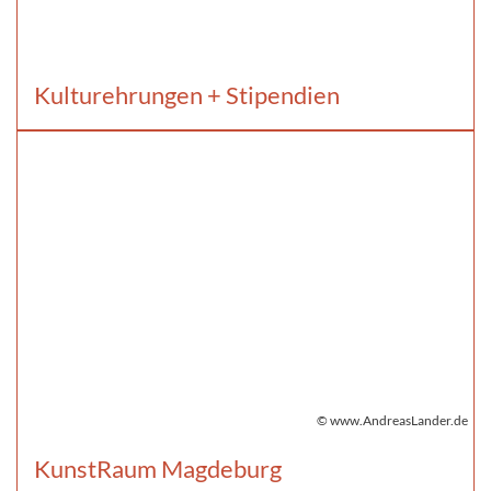
Kulturehrungen + Stipendien
© www.AndreasLander.de
KunstRaum Magdeburg