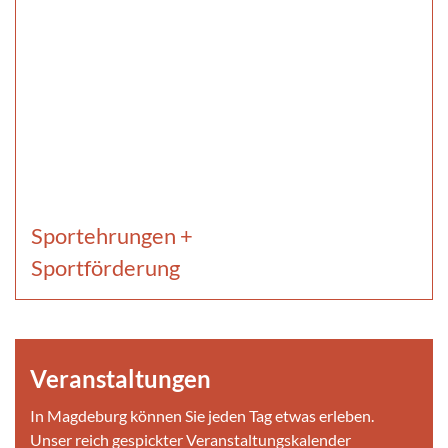
Sportehrungen +
Sportförderung
Veranstaltungen
In Magdeburg können Sie jeden Tag etwas erleben.
Unser reich gespickter Veranstaltungskalender