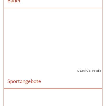
Bäder
© DevilGB - Fotolia
Sportangebote