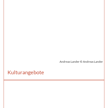
Andreas Lander © Andreas Lander
Kulturangebote