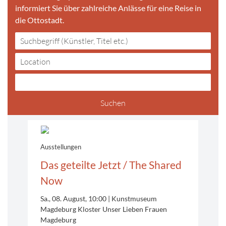
informiert Sie über zahlreiche Anlässe für eine Reise in
die Ottostadt.
Ausstellungen
Das geteilte Jetzt / The Shared
Now
Sa., 08. August, 10:00
Kunstmuseum
Magdeburg Kloster Unser Lieben Frauen
Magdeburg