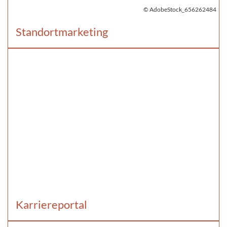
© AdobeStock_656262484
Standortmarketing
Karriereportal