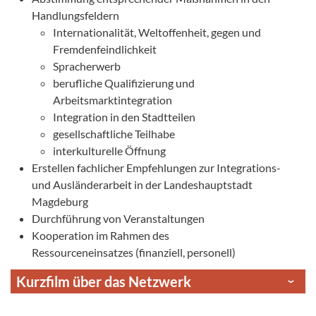
Handlungsfeldern
Internationalität, Weltoffenheit, gegen und
Fremdenfeindlichkeit
Spracherwerb
berufliche Qualifizierung und
Arbeitsmarktintegration
Integration in den Stadtteilen
gesellschaftliche Teilhabe
interkulturelle Öffnung
Erstellen fachlicher Empfehlungen zur Integrations-
und Ausländerarbeit in der Landeshauptstadt
Magdeburg
Durchführung von Veranstaltungen
Kooperation im Rahmen des
Ressourceneinsatzes (finanziell, personell)
Kurzfilm über das Netzwerk