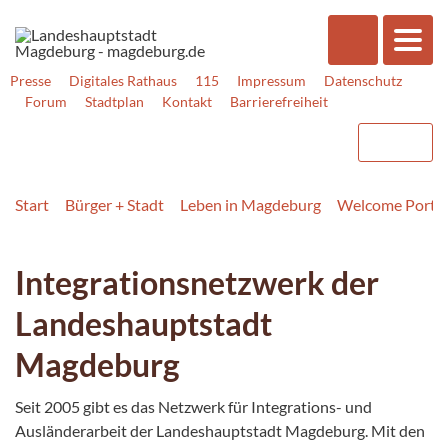
Presse
Digitales Rathaus
115
Impressum
Datenschutz
Forum
Stadtplan
Kontakt
Barrierefreiheit
Start
Bürger + Stadt
Leben in Magdeburg
Welcome Portal
Integrationsnetzwerk der
Landeshauptstadt
Magdeburg
Seit 2005 gibt es das Netzwerk für Integrations- und
Ausländerarbeit der Landeshauptstadt Magdeburg. Mit den