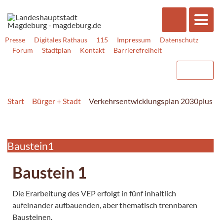
Presse
Digitales Rathaus
115
Impressum
Datenschutz
Forum
Stadtplan
Kontakt
Barrierefreiheit
Start
Bürger + Stadt
Verkehrsentwicklungsplan 2030plus - 
Baustein1
Baustein 1
Die Erarbeitung des VEP erfolgt in fünf inhaltlich
aufeinander aufbauenden, aber thematisch trennbaren
Bausteinen.