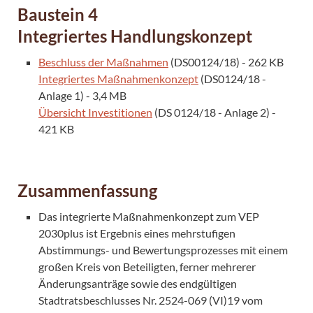
Baustein 4
Integriertes Handlungskonzept
Beschluss der Maßnahmen
(DS00124/18) - 262 KB
Integriertes Maßnahmenkonzept
(DS0124/18 -
Anlage 1) - 3,4 MB
Übersicht Investitionen
(DS 0124/18 - Anlage 2) -
421 KB
Zusammenfassung
Das integrierte Maßnahmenkonzept zum VEP
2030plus ist Ergebnis eines mehrstufigen
Abstimmungs- und Bewertungsprozesses mit einem
großen Kreis von Beteiligten, ferner mehrerer
Änderungsanträge sowie des endgültigen
Stadtratsbeschlusses Nr. 2524-069 (VI)19 vom