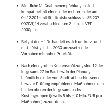
Sämtliche Maßnahmenempfehlungen sind
kompatibel mit einem oder mehreren der am
04.12.2014 mit Stadtratsbeschluss Nr. SR 207-
007(VI)14 verabschiedeten Ziele des VEP
2030plus.
Bei gut der Hälfte handelt es sich um kurz- und
mittelfristige – bis 2030 umzusetzende –
Vorhaben mit hoher Priorität.
Nach einer groben Kostenschätzung sind 12 der
insgesamt 27 im Bau bzw. in der Planung
befindlichen oder vom Stadtrat beschlossenen
bzw. zur Prüfung empfohlenen Maßnahmen den
beiden oberen der insgesamt sechs
Kostengruppen (jeweils 5 bis >10 Mio. EUR pro
Maßnahme) zuzuordnen.