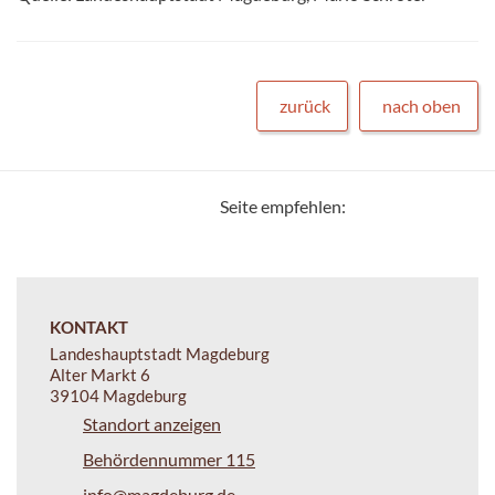
zurück
nach oben
Seite empfehlen:
KONTAKT
Landeshauptstadt Magdeburg
Alter Markt 6
39104 Magdeburg
Standort anzeigen
Behördennummer 115
info@magdeburg.de