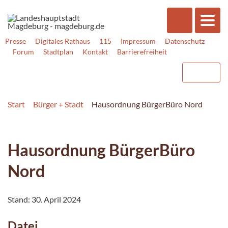
Presse
Digitales Rathaus
115
Impressum
Datenschutz
Forum
Stadtplan
Kontakt
Barrierefreiheit
Start
Bürger + Stadt
Hausordnung BürgerBüro Nord
Hausordnung BürgerBüro
Nord
Stand: 30. April 2024
Datei