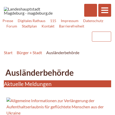
Presse
Digitales Rathaus
115
Impressum
Datenschutz
Forum
Stadtplan
Kontakt
Barrierefreiheit
Start
Bürger + Stadt
Ausländerbehörde
Ausländerbehörde
Aktuelle Meldungen