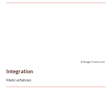
© ©vege, Fotolia.com
Integration
Mehr erfahren