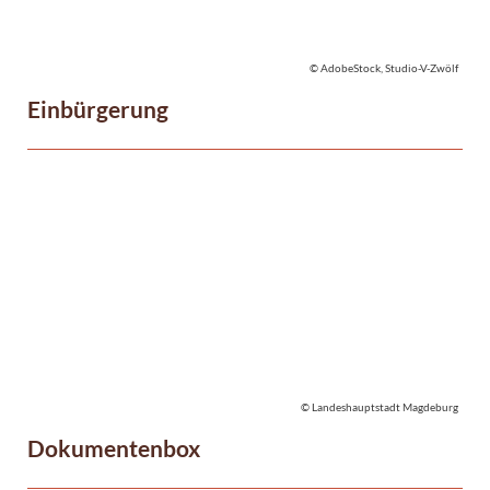
© AdobeStock, Studio-V-Zwölf
Einbürgerung
© Landeshauptstadt Magdeburg
Dokumentenbox