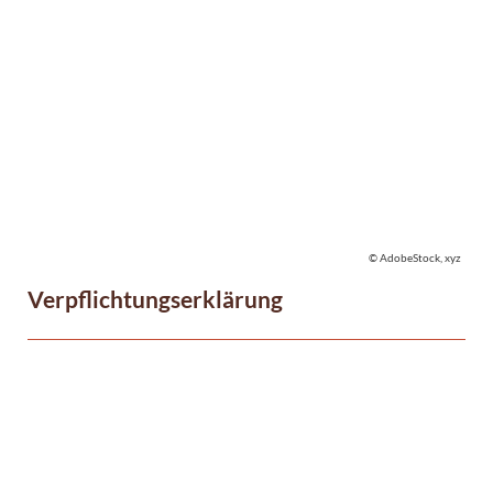
© AdobeStock, xyz
Verpflichtungserklärung