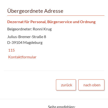
Übergeordnete Adresse
Dezernat für Personal, Bürgerservice und Ordnung
Beigeordneter: Ronni Krug
Julius-Bremer-Straße 8
D-39104 Magdeburg
115
Kontaktformular
zurück
nach oben
Seite empfehlen: