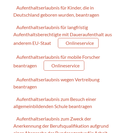
Aufenthaltserlaubnis für Kinder, die in
Deutschland geboren wurden, beantragen
Aufenthaltserlaubnis für langfristig
Aufenthaltsberechtigte mit Daueraufenthalt aus
anderem EU-Staat
Onlineservice
Aufenthaltserlaubnis für mobile Forscher
beantragen
Onlineservice
Aufenthaltserlaubnis wegen Vertreibung
beantragen
Aufenthaltserlaubnis zum Besuch einer
allgemeinbildenden Schule beantragen
Aufenthaltserlaubnis zum Zweck der
Anerkennung der Berufsqualifikation aufgrund
einer Absprache der Bundesagentur für Arbeit