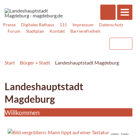
Presse
Digitales Rathaus
115
Impressum
Datenschutz
Forum
Stadtplan
Kontakt
Barrierefreiheit
Start
Bürger + Stadt
Landeshauptstadt Magdeburg
Landeshauptstadt
Magdeburg
Willkommen
vladstar - Fotolia