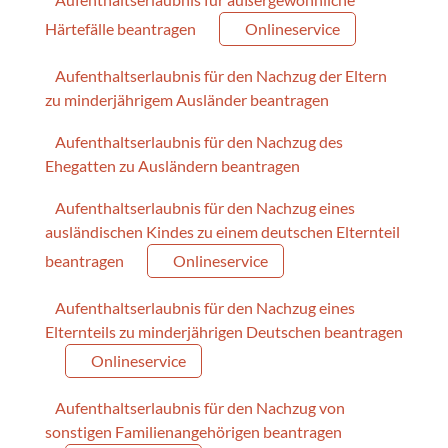
Härtefälle beantragen
Onlineservice
Aufenthaltserlaubnis für den Nachzug der Eltern
zu minderjährigem Ausländer beantragen
Aufenthaltserlaubnis für den Nachzug des
Ehegatten zu Ausländern beantragen
Aufenthaltserlaubnis für den Nachzug eines
ausländischen Kindes zu einem deutschen Elternteil
beantragen
Onlineservice
Aufenthaltserlaubnis für den Nachzug eines
Elternteils zu minderjährigen Deutschen beantragen
Onlineservice
Aufenthaltserlaubnis für den Nachzug von
sonstigen Familienangehörigen beantragen