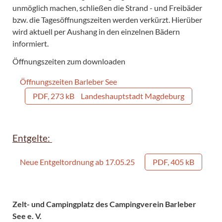
unmöglich machen, schließen die Strand - und Freibäder
bzw. die Tagesöffnungszeiten werden verkürzt. Hierüber
wird aktuell per Aushang in den einzelnen Bädern
informiert.
Öffnungszeiten zum downloaden
Öffnungszeiten Barleber See
PDF, 273 kB
Landeshauptstadt Magdeburg
Entgelte:
Neue Entgeltordnung ab 17.05.25
PDF, 405 kB
Zelt- und Campingplatz des Campingverein Barleber
See e. V.