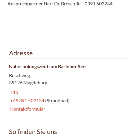
Ansprechpartner Herr Dr. Bresch Tel.: 0391 503244
Adresse
Naherholungszentrum Barleber See
Buschweg
39126 Magdeburg
115
+49 391 503134
(Strandbad)
Kontaktformular
So finden Sie uns