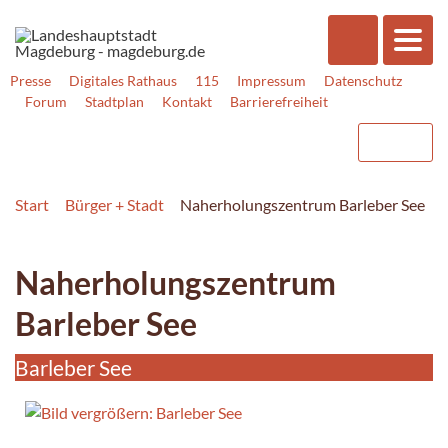
Presse
Digitales Rathaus
115
Impressum
Datenschutz
Forum
Stadtplan
Kontakt
Barrierefreiheit
Start
Bürger + Stadt
Naherholungszentrum Barleber See
Naherholungszentrum
Barleber See
Barleber See