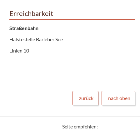
Erreichbarkeit
Straßenbahn
Halstestelle Barleber See
Linien 10
zurück
nach oben
Seite empfehlen: