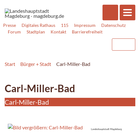
Presse
Digitales Rathaus
115
Impressum
Datenschutz
Forum
Stadtplan
Kontakt
Barrierefreiheit
Start
Bürger + Stadt
Carl-Miller-Bad
Carl-Miller-Bad
Carl-Miller-Bad
Landeshauptstadt Magdeburg