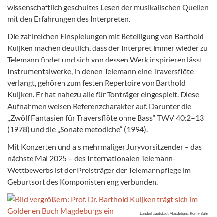
wissenschaftlich geschultes Lesen der musikalischen Quellen
mit den Erfahrungen des Interpreten.
Die zahlreichen Einspielungen mit Beteiligung von Barthold
Kuijken machen deutlich, dass der Interpret immer wieder zu
Telemann findet und sich von dessen Werk inspirieren lässt.
Instrumentalwerke, in denen Telemann eine Traversflöte
verlangt, gehören zum festen Repertoire von Barthold
Kuijken. Er hat nahezu alle für Tonträger eingespielt. Diese
Aufnahmen weisen Referenzcharakter auf. Darunter die
„Zwölf Fantasien für Traversflöte ohne Bass“ TWV 40:2–13
(1978) und die „Sonate metodiche“ (1994).
Mit Konzerten und als mehrmaliger Juryvorsitzender – das
nächste Mal 2025 – des Internationalen Telemann-
Wettbewerbs ist der Preisträger der Telemannpflege im
Geburtsort des Komponisten eng verbunden.
Landeshauptstadt Magdeburg, Romy Buhr