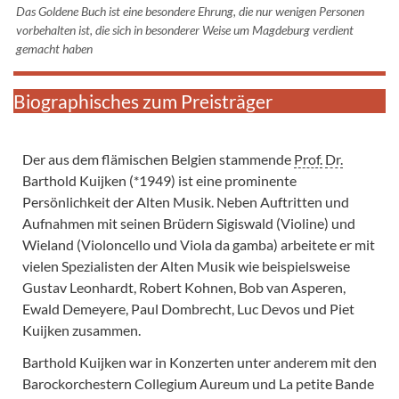
Das Goldene Buch ist eine besondere Ehrung, die nur wenigen Personen
vorbehalten ist, die sich in besonderer Weise um Magdeburg verdient
gemacht haben
Biographisches zum Preisträger
Der aus dem flämischen Belgien stammende
Prof.
Dr.
Barthold Kuijken (*1949) ist eine prominente
Persönlichkeit der Alten Musik. Neben Auftritten und
Aufnahmen mit seinen Brüdern Sigiswald (Violine) und
Wieland (Violoncello und Viola da gamba) arbeitete er mit
vielen Spezialisten der Alten Musik wie beispielsweise
Gustav Leonhardt, Robert Kohnen, Bob van Asperen,
Ewald Demeyere, Paul Dombrecht, Luc Devos und Piet
Kuijken zusammen.
Barthold Kuijken war in Konzerten unter anderem mit den
Barockorchestern Collegium Aureum und La petite Bande