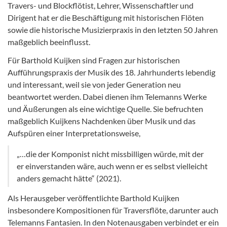
Travers- und Blockflötist, Lehrer, Wissenschaftler und
Dirigent hat er die Beschäftigung mit historischen Flöten
sowie die historische Musizierpraxis in den letzten 50 Jahren
maßgeblich beeinflusst.
Für Barthold Kuijken sind Fragen zur historischen
Aufführungspraxis der Musik des 18. Jahrhunderts lebendig
und interessant, weil sie von jeder Generation neu
beantwortet werden. Dabei dienen ihm Telemanns Werke
und Äußerungen als eine wichtige Quelle. Sie befruchten
maßgeblich Kuijkens Nachdenken über Musik und das
Aufspüren einer Interpretationsweise,
„…die der Komponist nicht missbilligen würde, mit der
er einverstanden wäre, auch wenn er es selbst vielleicht
anders gemacht hätte“ (2021).
Als Herausgeber veröffentlichte Barthold Kuijken
insbesondere Kompositionen für Traversflöte, darunter auch
Telemanns Fantasien. In den Notenausgaben verbindet er ein