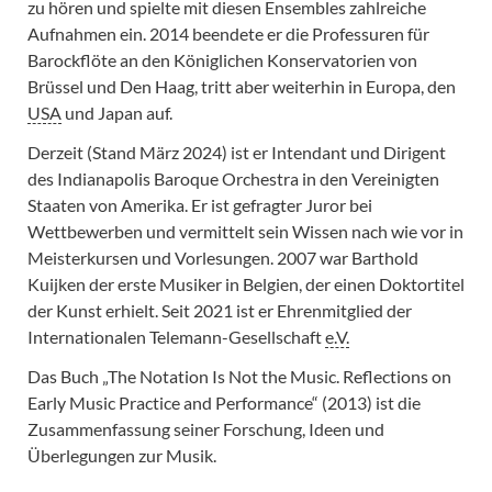
zu hören und spielte mit diesen Ensembles zahlreiche
Aufnahmen ein. 2014 beendete er die Professuren für
Barockflöte an den Königlichen Konservatorien von
Brüssel und Den Haag, tritt aber weiterhin in Europa, den
USA
und Japan auf.
Derzeit (Stand März 2024) ist er Intendant und Dirigent
des Indianapolis Baroque Orchestra in den Vereinigten
Staaten von Amerika. Er ist gefragter Juror bei
Wettbewerben und vermittelt sein Wissen nach wie vor in
Meisterkursen und Vorlesungen. 2007 war Barthold
Kuijken der erste Musiker in Belgien, der einen Doktortitel
der Kunst erhielt. Seit 2021 ist er Ehrenmitglied der
Internationalen Telemann-Gesellschaft
e.V.
Das Buch „The Notation Is Not the Music. Reflections on
Early Music Practice and Performance“ (2013) ist die
Zusammenfassung seiner Forschung, Ideen und
Überlegungen zur Musik.