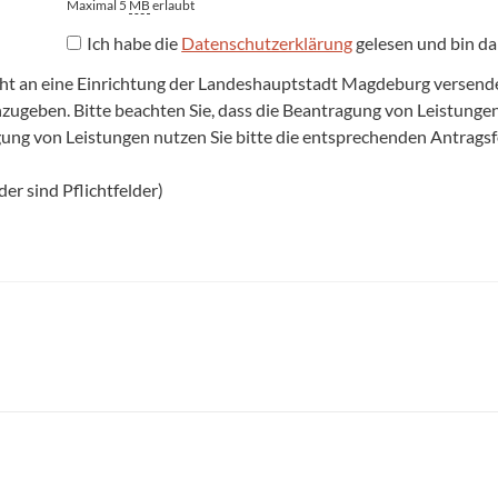
Maximal 5
MB
erlaubt
Ich habe die
Datenschutzerklärung
gelesen und bin da
cht an eine Einrichtung der Landeshauptstadt Magdeburg versenden,
anzugeben. Bitte beachten Sie, dass die Beantragung von Leistun
agung von Leistungen nutzen Sie bitte die entsprechenden Antrags
er sind Pflichtfelder)