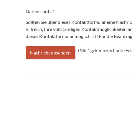
Datenschutz:
*
Sollten Sie über dieses Kontaktformular eine Nachri
hilfreich, Ihre vollständigen Kontaktmöglichkeiten 
dieses Kontaktformular möglich ist! Für die Beantr
(Mit
*
gekennzeichnete Feld