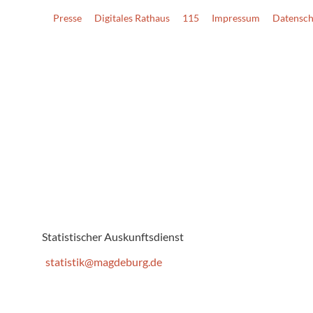
Presse
Digitales Rathaus
115
Impressum
Datensch
Statistischer Auskunftsdienst
statistik@magdeburg.de