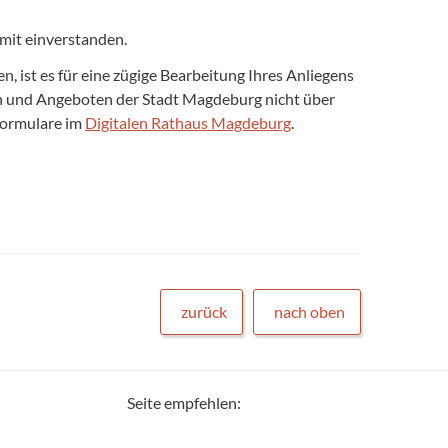
mit einverstanden.
 ist es für eine zügige Bearbeitung Ihres Anliegens
gen und Angeboten der Stadt Magdeburg nicht über
formulare im
Digitalen Rathaus Magdeburg
.
zurück
nach oben
Seite empfehlen: