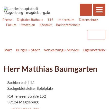
Presse
Digitales Rathaus
115
Impressum
Datenschutz
Forum
Stadtplan
Kontakt
Barrierefreiheit
Start
Bürger + Stadt
Verwaltung + Service
Eigenbetriebe +
Herr Matthias Baumgarten
Sachbereich III.1
Sachgebietsleiter Spielplatz
Rothenseer Straße 152
39124 Magdeburg