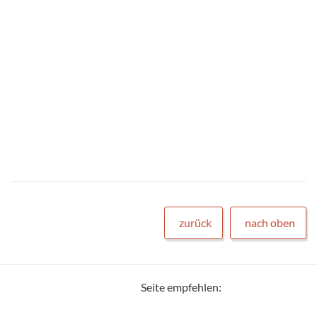
zurück
nach oben
Seite empfehlen: