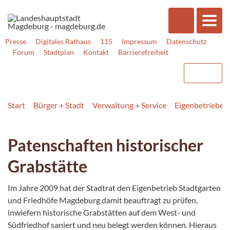
Presse
Digitales Rathaus
115
Impressum
Datenschutz
Forum
Stadtplan
Kontakt
Barrierefreiheit
Start
Bürger + Stadt
Verwaltung + Service
Eigenbetriebe +
Patenschaften historischer
Grabstätte
Im Jahre 2009 hat der Stadtrat den Eigenbetrieb Stadtgarten
und Friedhöfe Magdeburg damit beauftragt zu prüfen,
inwiefern historische Grabstätten auf dem West- und
Südfriedhof saniert und neu belegt werden können. Hieraus