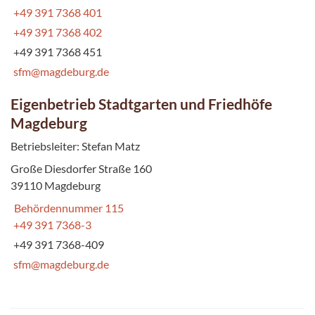
+49 391 7368 401
+49 391 7368 402
+49 391 7368 451
sfm@magdeburg.de
Eigenbetrieb Stadtgarten und Friedhöfe
Magdeburg
Betriebsleiter: Stefan Matz
Große Diesdorfer Straße 160
39110 Magdeburg
Behördennummer 115
+49 391 7368-3
+49 391 7368-409
sfm@magdeburg.de