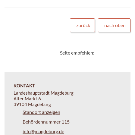
zurück
nach oben
Seite empfehlen:
KONTAKT
Landeshauptstadt Magdeburg
Alter Markt 6
39104 Magdeburg
Standort anzeigen
Behördennummer 115
info@magdeburg.de