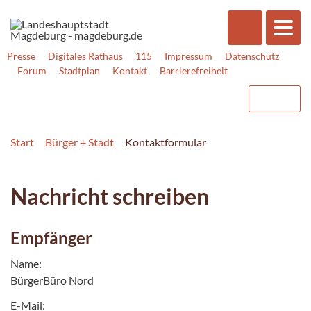
Presse
Digitales Rathaus
115
Impressum
Datenschutz
Forum
Stadtplan
Kontakt
Barrierefreiheit
Start
Bürger + Stadt
Kontaktformular
Nachricht schreiben
Empfänger
Name:
BürgerBüro Nord
E-Mail: