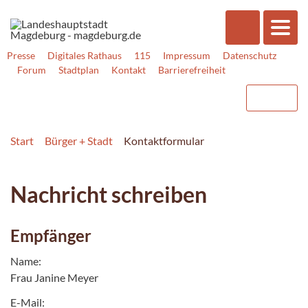
Presse
Digitales Rathaus
115
Impressum
Datenschutz
Forum
Stadtplan
Kontakt
Barrierefreiheit
Start
Bürger + Stadt
Kontaktformular
Nachricht schreiben
Empfänger
Name:
Frau Janine Meyer
E-Mail: