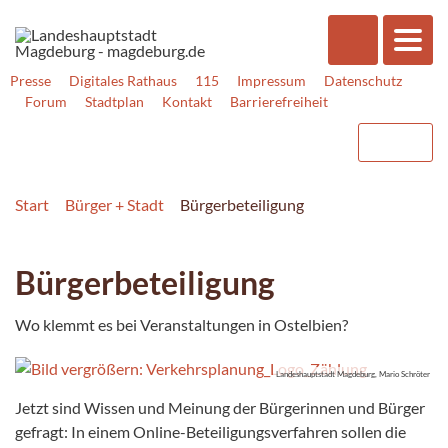
Presse
Digitales Rathaus
115
Impressum
Datenschutz
Forum
Stadtplan
Kontakt
Barrierefreiheit
Start
Bürger + Stadt
Bürgerbeteiligung
Bürgerbeteiligung
Wo klemmt es bei Veranstaltungen in Ostelbien?
Landeshauptstadt Magdeburg, Mario Schröter
Jetzt sind Wissen und Meinung der Bürgerinnen und Bürger
gefragt: In einem Online-Beteiligungsverfahren sollen die