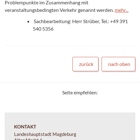
Problempunkte im Zusammenhang mit
veranstaltungsbedingten Verkehr genannt werden.
mehr...
Sachbearbeitung: Herr Strüber, Tel.: +49 391
540 5356
zurück
nach oben
Seite empfehlen:
KONTAKT
Landeshauptstadt Magdeburg
Alter Markt 6