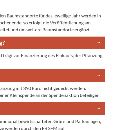
llen Baumstandorte für das jeweilige Jahr werden in
Wochenende, so erfolgt die Veröffentlichung am
beitet und um weitere Baumstandorte ergänzt.
g?
 trägt zur Finanzierung des Einkaufs, der Pflanzung
anzung mit 390 Euro nicht gedeckt werden.
einer Kleinspende an der Spendenaktion beteiligen.
 kommunal bewirtschafteten Grün- und Parkanlagen,
läge werden durch den EB SFM auf