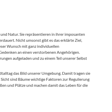
und Natur. Sie repräsentieren in ihrer imposanten
rdauert. Nicht umsonst gibt es das erklärte Ziel,
eser Wunsch mit ganz individuellen
 Gedenken an einen verstorbenen Angehörigen.
ungen aufgeladen und zu einem Teil unserer Selbst
dtalltag das Bild unserer Umgebung. Damit tragen sie
r Sicht sind Bäume wichtige Faktoren zur Regulierung
aßen und Plätze und machen damit das Leben für die