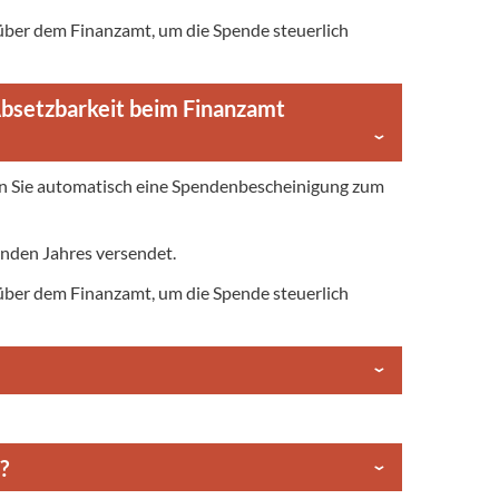
über dem Finanzamt, um die Spende steuerlich
Absetzbarkeit beim Finanzamt
en Sie automatisch eine Spendenbescheinigung zum
nden Jahres versendet.
über dem Finanzamt, um die Spende steuerlich
?