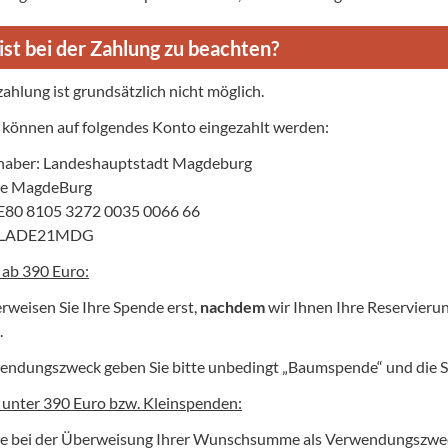
ist bei der Zahlung zu beachten?
ahlung ist grundsätzlich nicht möglich.
können auf folgendes Konto eingezahlt werden:
haber: Landeshauptstadt Magdeburg
se MagdeBurg
E80 8105 3272 0035 0066 66
OLADE21MDG
ab 390 Euro:
erweisen Sie Ihre Spende erst,
nachdem
wir Ihnen Ihre Reservierun
.
wendungszweck geben Sie bitte unbedingt „Baumspende“ und di
unter 390 Euro bzw. Kleinspenden:
e bei der Überweisung Ihrer Wunschsumme als Verwendungszwec