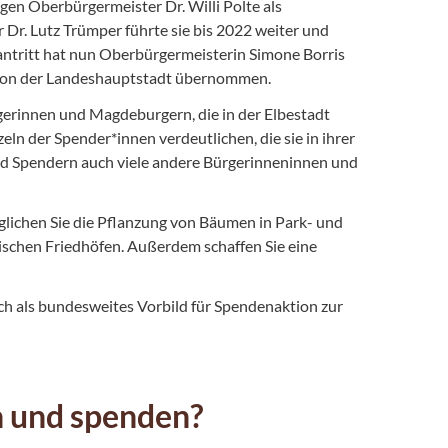
en Oberbürgermeister Dr. Willi Polte als
Dr. Lutz Trümper führte sie bis 2022 weiter und
santritt hat nun Oberbürgermeisterin Simone Borris
ktion der Landeshauptstadt übernommen.
erinnen und Magdeburgern, die in der Elbestadt
n der Spender*innen verdeutlichen, die sie in ihrer
nd Spendern auch viele andere Bürgerinneninnen und
lichen Sie die Pflanzung von Bäumen in Park- und
tischen Friedhöfen. Außerdem schaffen Sie eine
ch als bundesweites Vorbild für Spendenaktion zur
n und spenden?