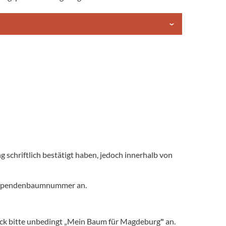
g schriftlich bestätigt haben, jedoch innerhalb von
e Spendenbaumnummer an.
k bitte unbedingt „Mein Baum für Magdeburg
"
an.