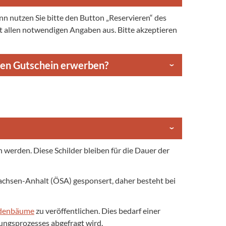
ann nutzen Sie bitte den Button „Reservieren“ des
t allen notwendigen Angaben aus. Bitte akzeptieren
nen Gutschein erwerben?
erden. Diese Schilder bleiben für die Dauer der
chsen-Anhalt (ÖSA) gesponsert, daher besteht bei
ndenbäume
zu veröffentlichen. Dies bedarf einer
ngsprozesses abgefragt wird.