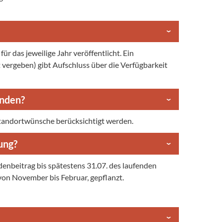
r das jeweilige Jahr veröffentlicht. Ein
 vergeben) gibt Aufschluss über die Verfügbarkeit
enden?
Standortwünsche berücksichtigt werden.
ung?
denbeitrag bis spätestens 31.07. des laufenden
von November bis Februar, gepflanzt.