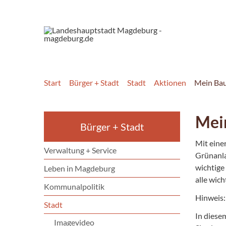
Start
Bürger + Stadt
Stadt
Aktionen
Mein Ba
Mei
Bürger + Stadt
Mit eine
Verwaltung + Service
Grünanla
wichtige
Leben in Magdeburg
alle wic
Kommunalpolitik
Hinweis:
Stadt
In diese
Imagevideo