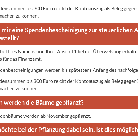
densummen bis 300 Euro reicht der Kontoauszug als Beleg gegen
machen zu können.
 mir eine Spendenbescheinigung zur steuerlichen 
estellt?
be Ihres Namens und Ihrer Anschrift bei der Überweisung erhalt
 für das Finanzamt.
denbescheinigungen werden bis spätestens Anfang des nachfolge
densummen bis 300 Euro reicht der Kontoauszug als Beleg gegen
machen zu können.
 werden die Bäume gepflanzt?
ndenbäume werden ab November gepflanzt.
öchte bei der Pflanzung dabei sein. Ist dies möglich