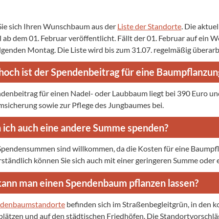
ie sich Ihren Wunschbaum aus der
Liste der Standorte
. Die aktue
l ab dem 01. Februar veröffentlicht. Fällt der 01. Februar auf ein 
lgenden Montag. Die Liste wird bis zum 31.07. regelmäßig überar
hoch ist der Spendenbeitrag für eine Baumpflanzun
denbeitrag für einen Nadel- oder Laubbaum liegt bei 390 Euro und
sicherung sowie zur Pflege des Jungbaumes bei.
 ich auch eine andere Summe spenden?
pendensummen sind willkommen, da die Kosten für eine Baumpfl
rständlich können Sie sich auch mit einer geringeren Summe oder 
ann man einen Spendenbaum pflanzen lassen?
denbaumstandorte
befinden sich im Straßenbegleitgrün, in den
lplätzen und auf den städtischen Friedhöfen. Die Standortvorsch