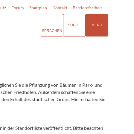
utz
Forum
Stadtplan
Kontakt
Barrierefreiheit
SUCHE
MENÜ
SPRACHEN
lichen Sie die Pflanzung von Bäumen in Park- und
tischen Friedhöfen. Außerdem schaffen Sie eine
 den Erhalt des städtischen Grüns. Hier erhalten Sie
n der Standortliste veröffentlicht. Bitte beachten