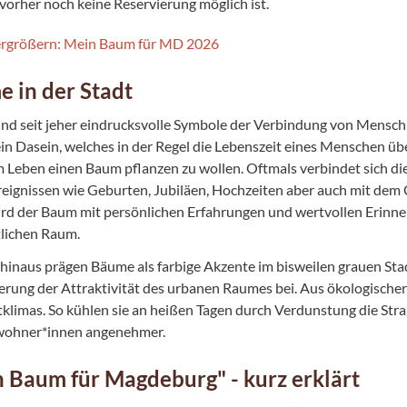
 vorher noch keine Reservierung möglich ist.
 in der Stadt
nd seit jeher eindrucksvolle Symbole der Verbindung von Mensch 
ein Dasein, welches in der Regel die Lebenszeit eines Menschen übe
m Leben einen Baum pflanzen zu wollen. Oftmals verbindet sich di
eignissen wie Geburten, Jubiläen, Hochzeiten aber auch mit dem
rd der Baum mit persönlichen Erfahrungen und wertvollen Erinner
tlichen Raum.
hinaus prägen Bäume als farbige Akzente im bisweilen grauen Sta
gerung der Attraktivität des urbanen Raumes bei. Aus ökologische
tklimas. So kühlen sie an heißen Tagen durch Verdunstung die Str
wohner*innen angenehmer.
 Baum für Magdeburg" - kurz erklärt