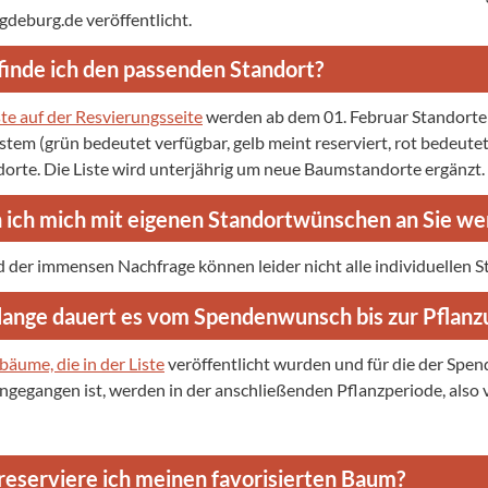
eburg.de veröffentlicht.
finde ich den passenden Standort?
ste auf der Resvierungsseite
werden ab dem 01. Februar Standorte fü
tem (grün bedeutet verfügbar, gelb meint reserviert, rot bedeutet
dorte. Die Liste wird unterjährig um neue Baumstandorte ergänzt.
 ich mich mit eigenen Standortwünschen an Sie w
 der immensen Nachfrage können leider nicht alle individuellen 
lange dauert es vom Spendenwunsch bis zur Pflanz
äume, die in der Liste
veröffentlicht wurden und für die der Spen
ingegangen ist, werden in der anschließenden Pflanzperiode, also 
reserviere ich meinen favorisierten Baum?