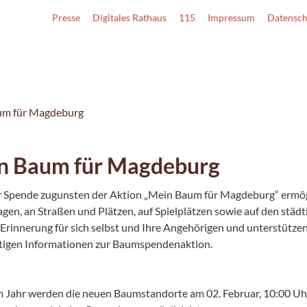
Presse
Digitales Rathaus
115
Impressum
Datensch
um für Magdeburg
n Baum für Magdeburg
r Spende zugunsten der Aktion „Mein Baum für Magdeburg“ ermög
gen, an Straßen und Plätzen, auf Spielplätzen sowie auf den städ
 Erinnerung für sich selbst und Ihre Angehörigen und unterstützen
htigen Informationen zur Baumspendenaktion.
m Jahr werden die neuen Baumstandorte am 02. Februar, 10:00 Uhr i