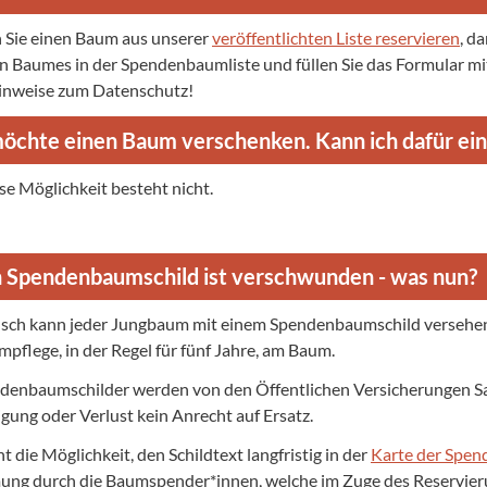
Sie einen Baum aus unserer
veröffentlichten Liste reservieren
, d
en Baumes in der Spendenbaumliste und füllen Sie das Formular mi
Hinweise zum Datenschutz!
möchte einen Baum verschenken. Kann ich dafür ei
se Möglichkeit besteht nicht.
 Spendenbaumschild ist verschwunden - was nun?
ch kann jeder Jungbaum mit einem Spendenbaumschild versehen w
pflege, in der Regel für fünf Jahre, am Baum.
denbaumschilder werden von den Öffentlichen Versicherungen Sa
gung oder Verlust kein Anrecht auf Ersatz.
t die Möglichkeit, den Schildtext langfristig in der
Karte der Spe
ng durch die Baumspender*innen, welche im Zuge des Reservieru