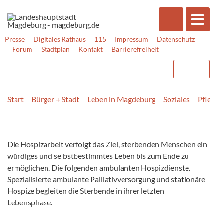
Presse
Digitales Rathaus
115
Impressum
Datenschutz
Forum
Stadtplan
Kontakt
Barrierefreiheit
Start
Bürger + Stadt
Leben in Magdeburg
Soziales
Pfleg
Die Hospizarbeit verfolgt das Ziel, sterbenden Menschen ein
würdiges und selbstbestimmtes Leben bis zum Ende zu
ermöglichen. Die folgenden ambulanten Hospizdienste,
Spezialisierte ambulante Palliativversorgung und stationäre
Hospize begleiten die Sterbende in ihrer letzten
Lebensphase.