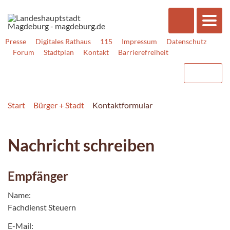
Presse
Digitales Rathaus
115
Impressum
Datenschutz
Forum
Stadtplan
Kontakt
Barrierefreiheit
Start
Bürger + Stadt
Kontaktformular
Nachricht schreiben
Empfänger
Name:
Fachdienst Steuern
E-Mail: