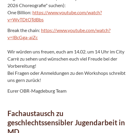
2026 Choreografie" suchen):
One Billion:
https://www.youtube.com/watch?
v=WvTDtOTdBbs
Break the chain:
https://www.youtube.com/watch?
v=IBcGga-aiZc
Wir würden uns freuen, euch am 14.02. um 14 Uhr im City
Carrè zu sehen und wünschen euch viel Freude bei der
Vorbereitung!
Bei Fragen oder Anmeldungen zu den Workshops schreibt
uns gern zurück!
Eurer OBR-Magdeburg Team
Fachaustausch zu
geschlechtssensibler Jugendarbeit in
MD