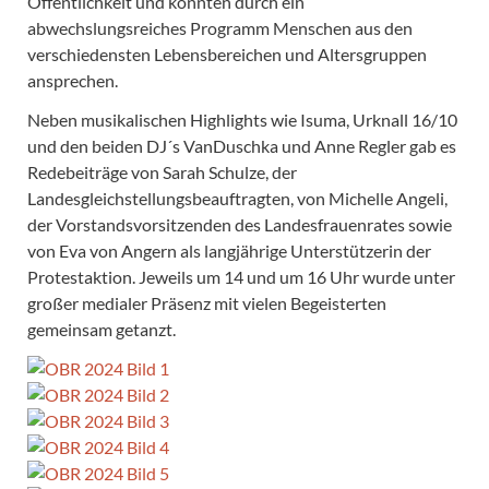
Öffentlichkeit und konnten durch ein
abwechslungsreiches Programm Menschen aus den
verschiedensten Lebensbereichen und Altersgruppen
ansprechen.
Neben musikalischen Highlights wie Isuma, Urknall 16/10
und den beiden DJ´s VanDuschka und Anne Regler gab es
Redebeiträge von Sarah Schulze, der
Landesgleichstellungsbeauftragten, von Michelle Angeli,
der Vorstandsvorsitzenden des Landesfrauenrates sowie
von Eva von Angern als langjährige Unterstützerin der
Protestaktion. Jeweils um 14 und um 16 Uhr wurde unter
großer medialer Präsenz mit vielen Begeisterten
gemeinsam getanzt.