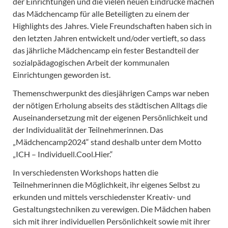
der Einrichtungen und die vielen neuen Eindrücke machen
das Mädchencamp für alle Beteiligten zu einem der
Highlights des Jahres. Viele Freundschaften haben sich in
den letzten Jahren entwickelt und/oder vertieft, so dass
das jährliche Mädchencamp ein fester Bestandteil der
sozialpädagogischen Arbeit der kommunalen
Einrichtungen geworden ist.
Themenschwerpunkt des diesjährigen Camps war neben
der nötigen Erholung abseits des städtischen Alltags die
Auseinandersetzung mit der eigenen Persönlichkeit und
der Individualität der Teilnehmerinnen. Das
„Mädchencamp2024“ stand deshalb unter dem Motto
„ICH – Individuell.Cool.Hier.“
In verschiedensten Workshops hatten die
Teilnehmerinnen die Möglichkeit, ihr eigenes Selbst zu
erkunden und mittels verschiedenster Kreativ- und
Gestaltungstechniken zu verewigen. Die Mädchen haben
sich mit ihrer individuellen Persönlichkeit sowie mit ihrer