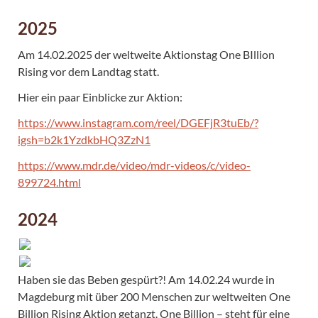
2025
Am 14.02.2025 der weltweite Aktionstag One BIllion
Rising vor dem Landtag statt.
Hier ein paar Einblicke zur Aktion:
https://www.instagram.com/reel/DGEFjR3tuEb/?
igsh=b2k1YzdkbHQ3ZzN1
https://www.mdr.de/video/mdr-videos/c/video-
899724.html
2024
Haben sie das Beben gespürt?! Am 14.02.24 wurde in
Magdeburg mit über 200 Menschen zur weltweiten One
Billion Rising Aktion getanzt. One Billion – steht für eine