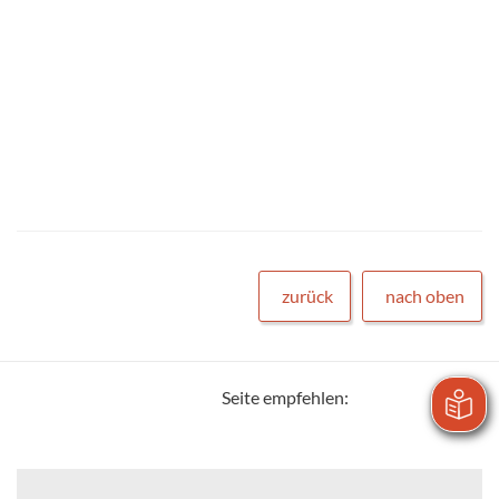
zurück
nach oben
Seite empfehlen: