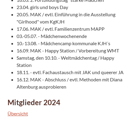
23.04. girls und boys Day
20.05. MAK / evtl. Einführung in die Ausstellung
"Girlhood" vom KgKJH
17.06. MAK / evtl. Familienzentrum MAPP
03.-05.07. - Mädchenwochenende
10.-13.08. - Mädchencamp kommunale KJH´s
16.09. MAK - Happy Station / Vorbereitung WMT
Samstag, den 10.10. - Weltmädchentag / Happy
Station
18.11. - evtl. Fachaustausch mit JAK und queerer JA
16.12. MAK - Abschluss / evtl. Methoden mit Diana
Altenburg ausprobieren
Mitglieder 2024
Übersicht