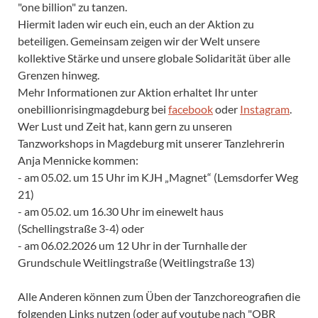
"one billion" zu tanzen.
Hiermit laden wir euch ein, euch an der Aktion zu
beteiligen. Gemeinsam zeigen wir der Welt unsere
kollektive Stärke und unsere globale Solidarität über alle
Grenzen hinweg.
Mehr Informationen zur Aktion erhaltet Ihr unter
onebillionrisingmagdeburg bei
facebook
oder
Instagram
.
Wer Lust und Zeit hat, kann gern zu unseren
Tanzworkshops in Magdeburg mit unserer Tanzlehrerin
Anja Mennicke kommen:
- am 05.02. um 15 Uhr im KJH „Magnet“ (Lemsdorfer Weg
21)
- am 05.02. um 16.30 Uhr im einewelt haus
(Schellingstraße 3-4) oder
- am 06.02.2026 um 12 Uhr in der Turnhalle der
Grundschule Weitlingstraße (Weitlingstraße 13)
Alle Anderen können zum Üben der Tanzchoreografien die
folgenden Links nutzen (oder auf youtube nach "OBR