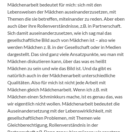
Mädchenarbeit bedeutet für mich: sich mit den
Lebensweisen der Mädchen auseinanderzusetzen, mit
Themen die sie betreffen, miteinander zu reden. Aber eben
auch über ihre Rollenverständnisse, z.B. in Partnerschaft.
Sich damit auseinanderzusetzen, wie ich sag mal das
gesellschaftliche Bild auch von Mädchen ist – also wie
werden Mädchen z. B. in der Gesellschaft oder in Medien
dargestellt. Das sind ganz viele Ansatzpunkte, wo man mit
Mädchen diskutieren kann, über das was es heißt
Mädchen zu sein und wie das Bild ist. Und da gibt es
natürlich auch in der Mädchenarbeit unterschiedliche
Qualitäten. Also für mich ist nicht jede Arbeit mit
Mädchen gleich Mädchenarbeit. Wenn ich z.B. mit
Mädchen einen Schminkkurs mache, ist es genau das, was
wir eigentlich nicht wollen. Mädchenarbeit bedeutet die
Auseinandersetzung mit der Lebenswirklichkeit, mit
gesellschaftlichen Problemen, mit Themen wie
Gleichberechtigung, Rollenverständnis in der
Partnerschaft z.B. Denn genau hier müssen wir ansetzen,