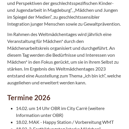
und Perspektiven der geschlechtsspezifischen Kinder-
und Jugendarbeit in Magdeburg“, „Mädchen und Jungen
im Spiegel der Medien“, zu geschlechtssensibler
Integration junger Menschen sowie zu Gewaltprävention.
Im Rahmen des Weltmädchentages wird jährlich eine
Veranstaltung für Mädchen* durch den
Mädchenarbeitskreis organisiert und durchgeführt. An
diesem Tag werden die Bedürfnisse und Interessen von
Mädchen* in den Fokus gerückt, um sie in ihrem Selbst zu
stärken. Im Ergebnis des Weltmädchentages 2023
entstand eine Ausstellung zum Thema „ich bin ich“, welche
ausgeliehen und erweitert werden kann.
Termine 2026
14.02. um 14 Uhr OBR im City Carrè (weitere
Information unter OBR)
18.02. MAK - Happy Station / Vorbereitung WMT
18.03. 2. Fortbildungstag "starke Mädchen"