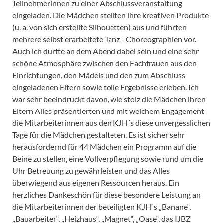
Teilnehmerinnen zu einer Abschlussveranstaltung
eingeladen. Die Mädchen stellten ihre kreativen Produkte
(u. a. von sich erstellte Silhouetten) aus und führten
mehrere selbst erarbeitete Tanz - Choreographien vor.
Auch ich durfte an dem Abend dabei sein und eine sehr
schöne Atmosphäre zwischen den Fachfrauen aus den
Einrichtungen, den Mädels und den zum Abschluss
eingeladenen Eltern sowie tolle Ergebnisse erleben. Ich
war sehr beeindruckt davon, wie stolz die Mädchen ihren
Eltern Alles präsentierten und mit welchem Engagement
die Mitarbeiterinnen aus den KJH´s diese unvergesslichen
Tage für die Mädchen gestalteten. Es ist sicher sehr
herausfordernd für 44 Mädchen ein Programm auf die
Beine zu stellen, eine Vollverpflegung sowie rund um die
Uhr Betreuung zu gewährleisten und das Alles
überwiegend aus eigenen Ressourcen heraus. Ein
herzliches Dankeschön für diese besondere Leistung an
die Mitarbeiterinnen der beteiligten KJH`s „Banane“,
„Bauarbeiter“, „Heizhaus“, „Magnet“, „Oase“, das IJBZ