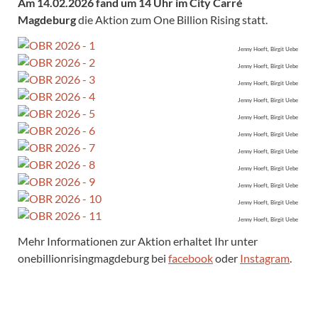
Am 14.02.2026 fand um 14 Uhr im City Carré
Magdeburg
die Aktion zum One Billion Rising statt.
Jenny Hoeft, Birgit Uebe
Jenny Hoeft, Birgit Uebe
Jenny Hoeft, Birgit Uebe
Jenny Hoeft, Birgit Uebe
Jenny Hoeft, Birgit Uebe
Jenny Hoeft, Birgit Uebe
Jenny Hoeft, Birgit Uebe
Jenny Hoeft, Birgit Uebe
Jenny Hoeft, Birgit Uebe
Jenny Hoeft, Birgit Uebe
Jenny Hoeft, Birgit Uebe
Mehr Informationen zur Aktion erhaltet Ihr unter
onebillionrisingmagdeburg bei
facebook
oder
Instagram
.