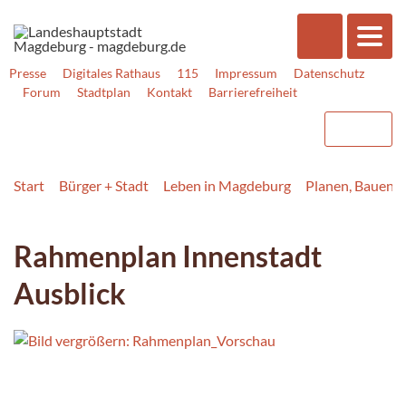
Presse
Digitales Rathaus
115
Impressum
Datenschutz
Forum
Stadtplan
Kontakt
Barrierefreiheit
Start
Bürger + Stadt
Leben in Magdeburg
Planen, Bauen,
Rahmenplan Innenstadt
Ausblick