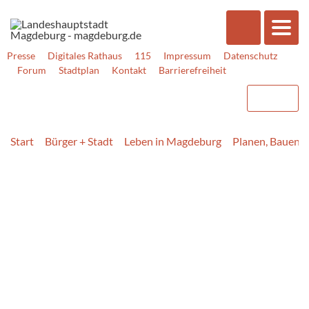
Presse
Digitales Rathaus
115
Impressum
Datenschutz
Forum
Stadtplan
Kontakt
Barrierefreiheit
Start
Bürger + Stadt
Leben in Magdeburg
Planen, Bauen,