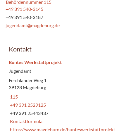
Behördennummer 115
+49 391 540-3145
+49 391 540-3187
jugendamt@magdeburg.de
Kontakt
Buntes Werkstattprojekt
Jugendamt
Ferchlander Weg 1
39128 Magdeburg
115
+49 391 2529125
+49 391 25443437
Kontaktformular
https://www.magdeburg.de/bunteswerkstattprojekt