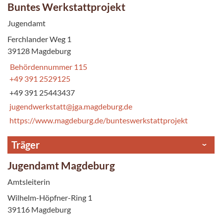
Buntes Werkstattprojekt
Jugendamt
Ferchlander Weg 1
39128 Magdeburg
Behördennummer 115
+49 391 2529125
+49 391 25443437
jugendwerkstatt@jga.magdeburg.de
https://www.magdeburg.de/bunteswerkstattprojekt
Träger
Jugendamt Magdeburg
Amtsleiterin
Wilhelm-Höpfner-Ring 1
39116 Magdeburg