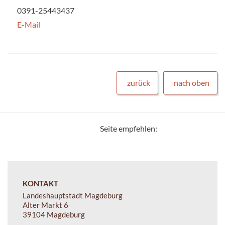
0391-25443437
E-Mail
zurück
nach oben
Seite empfehlen:
KONTAKT
Landeshauptstadt Magdeburg
Alter Markt 6
39104 Magdeburg