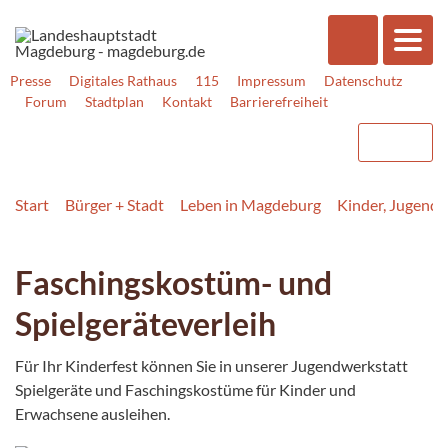
Presse
Digitales Rathaus
115
Impressum
Datenschutz
Forum
Stadtplan
Kontakt
Barrierefreiheit
Start
Bürger + Stadt
Leben in Magdeburg
Kinder, Jugend, 
Faschingskostüm- und
Spielgeräteverleih
Für Ihr Kinderfest können Sie in unserer Jugendwerkstatt
Spielgeräte und Faschingskostüme für Kinder und
Erwachsene ausleihen.