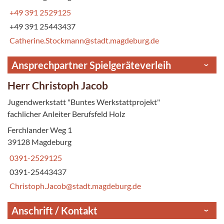
+49 391 2529125
+49 391 25443437
Catherine.Stockmann@stadt.magdeburg.de
Ansprechpartner Spielgeräteverleih
Herr Christoph Jacob
Jugendwerkstatt "Buntes Werkstattprojekt"
fachlicher Anleiter Berufsfeld Holz
Ferchlander Weg 1
39128 Magdeburg
0391-2529125
0391-25443437
Christoph.Jacob@stadt.magdeburg.de
Anschrift / Kontakt