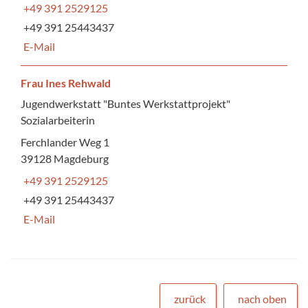
+49 391 2529125
+49 391 25443437
E-Mail
Frau Ines Rehwald
Jugendwerkstatt "Buntes Werkstattprojekt"
Sozialarbeiterin
Ferchlander Weg 1
39128 Magdeburg
+49 391 2529125
+49 391 25443437
E-Mail
zurück
nach oben