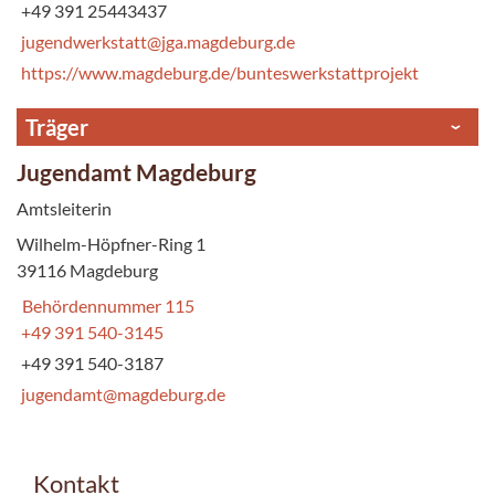
+49 391 25443437
jugendwerkstatt@jga.magdeburg.de
https://www.magdeburg.de/bunteswerkstattprojekt
Träger
Jugendamt Magdeburg
Amtsleiterin
Wilhelm-Höpfner-Ring 1
39116 Magdeburg
Behördennummer 115
+49 391 540-3145
+49 391 540-3187
jugendamt@magdeburg.de
Kontakt