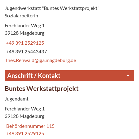
Jugendwerkstatt "Buntes Werkstattprojekt"
Sozialarbeiterin
Ferchlander Weg 1
39128 Magdeburg
+49 391 2529125
+49 391 25443437
Ines.Rehwald@jga.magdeburg.de
Anschrift / Kontakt
Buntes Werkstattprojekt
Jugendamt
Ferchlander Weg 1
39128 Magdeburg
Behördennummer 115
+49 391 2529125