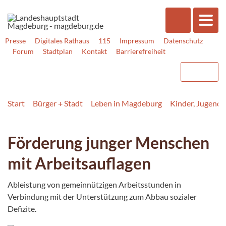
Presse
Digitales Rathaus
115
Impressum
Datenschutz
Forum
Stadtplan
Kontakt
Barrierefreiheit
Start
Bürger + Stadt
Leben in Magdeburg
Kinder, Jugend, 
Förderung junger Menschen
mit Arbeitsauflagen
Ableistung von gemeinnützigen Arbeitsstunden in
Verbindung mit der Unterstützung zum Abbau sozialer
Defizite.