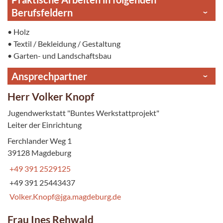
Berufsfeldern
• Holz
• Textil / Bekleidung / Gestaltung
• Garten- und Landschaftsbau
Ansprechpartner
Herr Volker Knopf
Jugendwerkstatt "Buntes Werkstattprojekt"
Leiter der Einrichtung
Ferchlander Weg 1
39128 Magdeburg
+49 391 2529125
+49 391 25443437
Volker.Knopf@jga.magdeburg.de
Frau Ines Rehwald