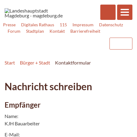
Presse
Digitales Rathaus
115
Impressum
Datenschutz
Forum
Stadtplan
Kontakt
Barrierefreiheit
Start
Bürger + Stadt
Kontaktformular
Nachricht schreiben
Empfänger
Name:
KJH Bauarbeiter
E-Mail: