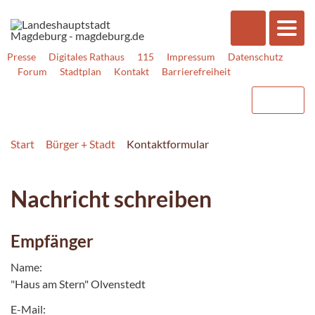
Presse
Digitales Rathaus
115
Impressum
Datenschutz
Forum
Stadtplan
Kontakt
Barrierefreiheit
Start
Bürger + Stadt
Kontaktformular
Nachricht schreiben
Empfänger
Name:
"Haus am Stern" Olvenstedt
E-Mail: