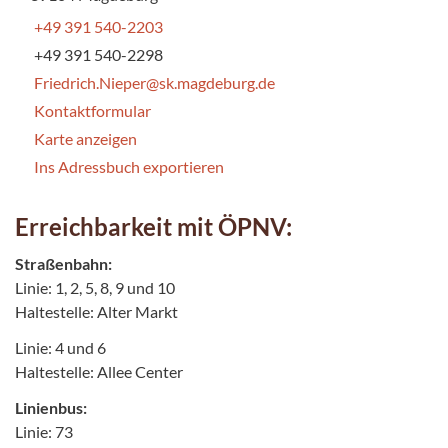
+49 391 540-2203
+49 391 540-2298
Friedrich.Nieper@sk.magdeburg.de
Kontaktformular
Karte anzeigen
Ins Adressbuch exportieren
Erreichbarkeit mit ÖPNV:
Straßenbahn:
Linie: 1, 2, 5, 8, 9 und 10
Haltestelle: Alter Markt
Linie: 4 und 6
Haltestelle: Allee Center
Linienbus:
Linie: 73