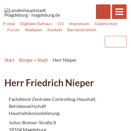
Presse
Digitales Rathaus
115
Impressum
Datenschutz
Forum
Stadtplan
Kontakt
Barrierefreiheit
Start
Bürger + Stadt
Herr Nieper
Herr Friedrich Nieper
Fachdienst Zentrales Controlling, Haushalt,
Betriebswirtschaft
Haushaltskonsolidierung
Julius-Bremer-Straße 8
39104 Magdeburg