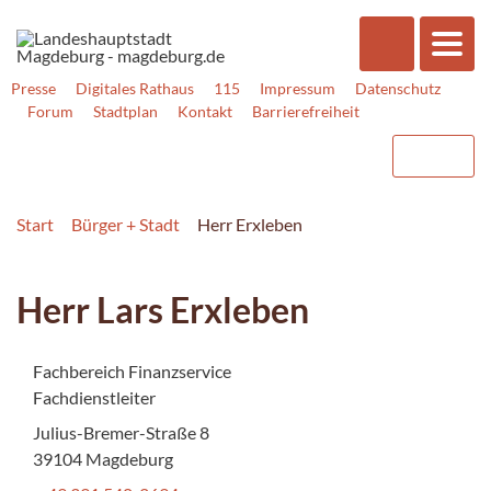
Presse
Digitales Rathaus
115
Impressum
Datenschutz
Forum
Stadtplan
Kontakt
Barrierefreiheit
Start
Bürger + Stadt
Herr Erxleben
Herr Lars Erxleben
Fachbereich Finanzservice
Fachdienstleiter
Julius-Bremer-Straße 8
39104 Magdeburg