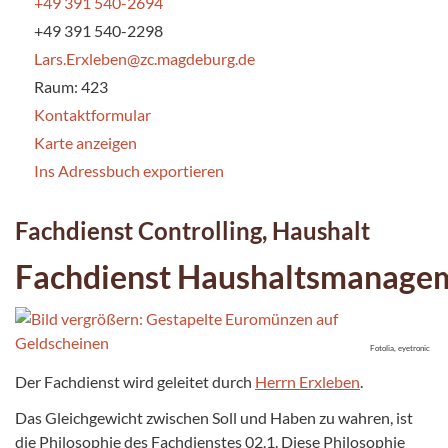
+49 391 540-2694
+49 391 540-2298
Lars.Erxleben@zc.magdeburg.de
Raum: 423
Kontaktformular
Karte anzeigen
Ins Adressbuch exportieren
Fachdienst Controlling, Haushalt
Fachdienst Haushaltsmanage
Fotolia, eyetronic
Der Fachdienst wird geleitet durch
Herrn Erxleben
.
Das Gleichgewicht zwischen Soll und Haben zu wahren, ist
die Philosophie des Fachdienstes 02.1. Diese Philosophie