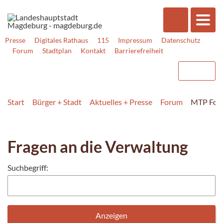
Presse
Digitales Rathaus
115
Impressum
Datenschutz
Forum
Stadtplan
Kontakt
Barrierefreiheit
Start
Bürger + Stadt
Aktuelles + Presse
Forum
MTP For
Fragen an die Verwaltung
Suchbegriff: