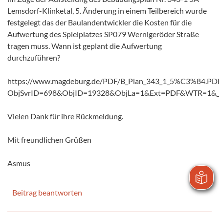
Lemsdorf-Klinketal, 5. Änderung in einem Teilbereich wurde
festgelegt das der Baulandentwickler die Kosten für die
Aufwertung des Spielplatzes SP079 Wernigeröder Straße
tragen muss. Wann ist geplant die Aufwertung
durchzuführen?
https://www.magdeburg.de/PDF/B_Plan_343_1_5%C3%84.PD
ObjSvrID=698&ObjID=19328&ObjLa=1&Ext=PDF&WTR=1&_
Vielen Dank für ihre Rückmeldung.
Mit freundlichen Grüßen
Asmus
Beitrag beantworten