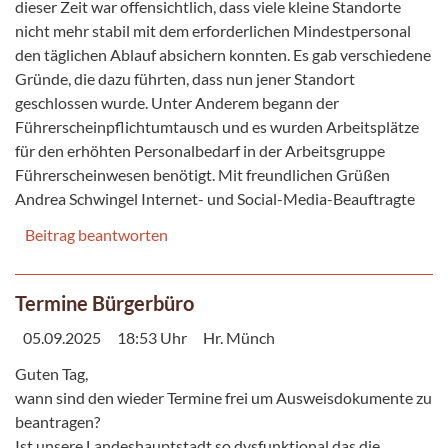
dieser Zeit war offensichtlich, dass viele kleine Standorte
nicht mehr stabil mit dem erforderlichen Mindestpersonal
den täglichen Ablauf absichern konnten. Es gab verschiedene
Gründe, die dazu führten, dass nun jener Standort
geschlossen wurde. Unter Anderem begann der
Führerscheinpflichtumtausch und es wurden Arbeitsplätze
für den erhöhten Personalbedarf in der Arbeitsgruppe
Führerscheinwesen benötigt. Mit freundlichen Grüßen
Andrea Schwingel Internet- und Social-Media-Beauftragte
Beitrag beantworten
Termine Bürgerbüro
05.09.2025
18:53 Uhr
Hr. Münch
Guten Tag,
wann sind den wieder Termine frei um Ausweisdokumente zu
beantragen?
Ist unsere Landeshauptstadt so dysfunktional das die