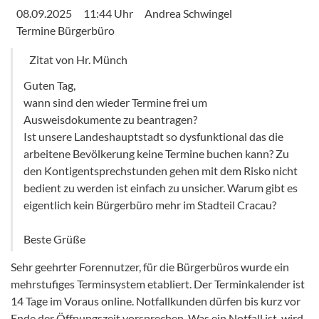
08.09.2025
11:44 Uhr
Andrea Schwingel
Termine Bürgerbüro
Zitat von Hr. Münch
Guten Tag,
wann sind den wieder Termine frei um
Ausweisdokumente zu beantragen?
Ist unsere Landeshauptstadt so dysfunktional das die
arbeitene Bevölkerung keine Termine buchen kann? Zu
den Kontigentsprechstunden gehen mit dem Risko nicht
bedient zu werden ist einfach zu unsicher. Warum gibt es
eigentlich kein Bürgerbüro mehr im Stadteil Cracau?
Beste Grüße
Sehr geehrter Forennutzer, für die Bürgerbüros wurde ein
mehrstufiges Terminsystem etabliert. Der Terminkalender ist
14 Tage im Voraus online. Notfallkunden dürfen bis kurz vor
Ende der Öffnungszeit vorsprechen. Was ein Notfall ist, wird