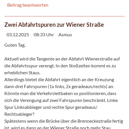
Beitrag beantworten
Zwei Abfahrtspuren zur Wiener Straße
03.12.2025
08:33 Uhr
Asmus
Guten Tag,
Aktuell wird die Tangente an der Abfahrt Wienerstraße auf
die Abfahrtsspur verengt. In den Stoßzeiten kommt es zu
erheblichen Staus.
Allerdings bietet die Abfahrt eigentlich an der Kreuzung
dann drei Fahrspuren (1x links, 2x geradeaus/rechts) an.
Könnte man die Verkehrsleitbaken so positionieren, dass
sich die Verengung auf zwei Fahrspuren beschränkt. Linke
Spur Linksabbieger und rechte Spur geradeaus/
Rechtsabieger?
Spätestens wenn die Brücke über die Brenneckestraße fertig
ist, wird es dann an der Wiener Straße noch mehr Stau