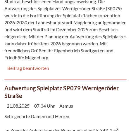
Stadtrat beschlossenen Handlungsanweisung. Die
Aufwertung des Spielplatzes Wernigeröder Straße (SP079)
wurde in die Fortführung der Spielplatzflächenkonzeption
2026-2030 der Landeshauptstadt Magdeburg aufgenommen
und wird dem Stadtrat im Dezember 2025 zum Beschluss
eingereicht. Mit der Planung der Aufwertung des Spielplatzes
kann daher frühestens 2026 begonnen werden. Mit
freundlichen Grüßen Ihr Eigenbetrieb Stadtgarten und
Friedhöfe Magdeburg
Beitrag beantworten
Aufwertung Spielplatz SP079 Wernigeröder
Straße
21.08.2025
07:34 Uhr
Asmus
Sehr geehrte Damen und Herren,
im Zuge der Aufstellung des Bebauungsplan Nr. 343-1 5Ä