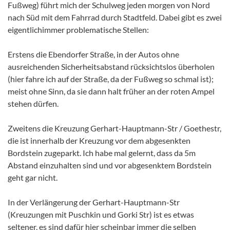
Fußweg) führt mich der Schulweg jeden morgen von Nord
nach Süd mit dem Fahrrad durch Stadtfeld. Dabei gibt es zwei
eigentlichimmer problematische Stellen:
Erstens die Ebendorfer Straße, in der Autos ohne
ausreichenden Sicherheitsabstand rücksichtslos überholen
(hier fahre ich auf der Straße, da der Fußweg so schmal ist);
meist ohne Sinn, da sie dann halt früher an der roten Ampel
stehen dürfen.
Zweitens die Kreuzung Gerhart-Hauptmann-Str / Goethestr,
die ist innerhalb der Kreuzung vor dem abgesenkten
Bordstein zugeparkt. Ich habe mal gelernt, dass da 5m
Abstand einzuhalten sind und vor abgesenktem Bordstein
geht gar nicht.
In der Verlängerung der Gerhart-Hauptmann-Str
(Kreuzungen mit Puschkin und Gorki Str) ist es etwas
seltener, es sind dafür hier scheinbar immer die selben