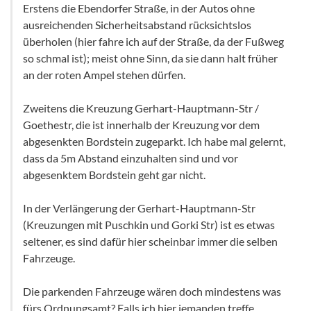
Erstens die Ebendorfer Straße, in der Autos ohne
ausreichenden Sicherheitsabstand rücksichtslos
überholen (hier fahre ich auf der Straße, da der Fußweg
so schmal ist); meist ohne Sinn, da sie dann halt früher
an der roten Ampel stehen dürfen.
Zweitens die Kreuzung Gerhart-Hauptmann-Str /
Goethestr, die ist innerhalb der Kreuzung vor dem
abgesenkten Bordstein zugeparkt. Ich habe mal gelernt,
dass da 5m Abstand einzuhalten sind und vor
abgesenktem Bordstein geht gar nicht.
In der Verlängerung der Gerhart-Hauptmann-Str
(Kreuzungen mit Puschkin und Gorki Str) ist es etwas
seltener, es sind dafür hier scheinbar immer die selben
Fahrzeuge.
Die parkenden Fahrzeuge wären doch mindestens was
fürs Ordnungsamt? Falls ich hier jemanden treffe,