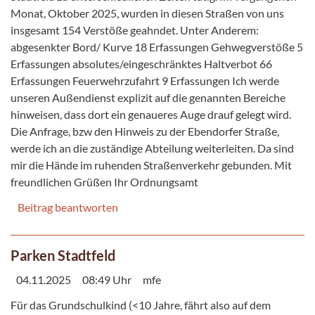
Monat, Oktober 2025, wurden in diesen Straßen von uns
insgesamt 154 Verstöße geahndet. Unter Anderem:
abgesenkter Bord/ Kurve 18 Erfassungen Gehwegverstöße 5
Erfassungen absolutes/eingeschränktes Haltverbot 66
Erfassungen Feuerwehrzufahrt 9 Erfassungen Ich werde
unseren Außendienst explizit auf die genannten Bereiche
hinweisen, dass dort ein genaueres Auge drauf gelegt wird.
Die Anfrage, bzw den Hinweis zu der Ebendorfer Straße,
werde ich an die zuständige Abteilung weiterleiten. Da sind
mir die Hände im ruhenden Straßenverkehr gebunden. Mit
freundlichen Grüßen Ihr Ordnungsamt
Beitrag beantworten
Parken Stadtfeld
04.11.2025
08:49 Uhr
mfe
Für das Grundschulkind (<10 Jahre, fährt also auf dem