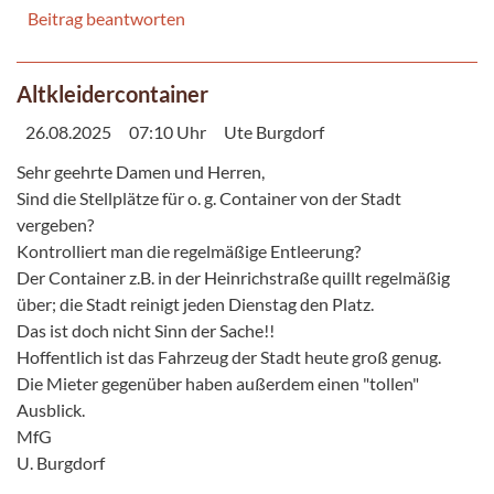
Beitrag beantworten
Altkleidercontainer
26.08.2025
07:10 Uhr
Ute Burgdorf
Sehr geehrte Damen und Herren,
Sind die Stellplätze für o. g. Container von der Stadt
vergeben?
Kontrolliert man die regelmäßige Entleerung?
Der Container z.B. in der Heinrichstraße quillt regelmäßig
über; die Stadt reinigt jeden Dienstag den Platz.
Das ist doch nicht Sinn der Sache!!
Hoffentlich ist das Fahrzeug der Stadt heute groß genug.
Die Mieter gegenüber haben außerdem einen "tollen"
Ausblick.
MfG
U. Burgdorf