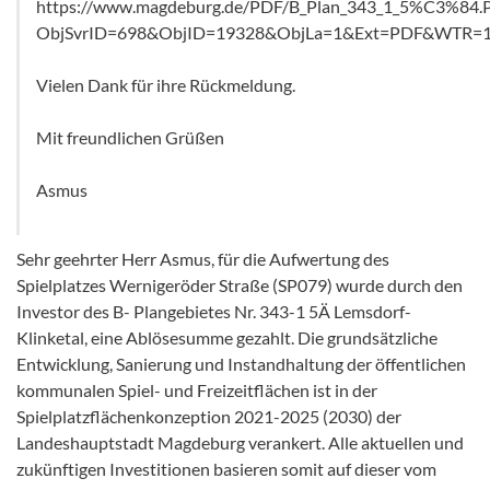
https://www.magdeburg.de/PDF/B_Plan_343_1_5%C3%84.
ObjSvrID=698&ObjID=19328&ObjLa=1&Ext=PDF&WTR=1
Vielen Dank für ihre Rückmeldung.
Mit freundlichen Grüßen
Asmus
Sehr geehrter Herr Asmus, für die Aufwertung des
Spielplatzes Wernigeröder Straße (SP079) wurde durch den
Investor des B- Plangebietes Nr. 343-1 5Ä Lemsdorf-
Klinketal, eine Ablösesumme gezahlt. Die grundsätzliche
Entwicklung, Sanierung und Instandhaltung der öffentlichen
kommunalen Spiel- und Freizeitflächen ist in der
Spielplatzflächenkonzeption 2021-2025 (2030) der
Landeshauptstadt Magdeburg verankert. Alle aktuellen und
zukünftigen Investitionen basieren somit auf dieser vom