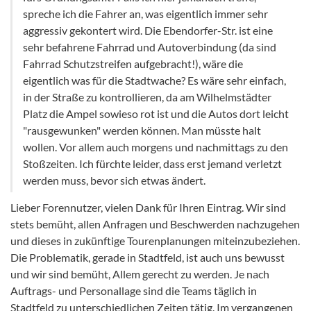
spreche ich die Fahrer an, was eigentlich immer sehr
aggressiv gekontert wird. Die Ebendorfer-Str. ist eine
sehr befahrene Fahrrad und Autoverbindung (da sind
Fahrrad Schutzstreifen aufgebracht!), wäre die
eigentlich was für die Stadtwache? Es wäre sehr einfach,
in der Straße zu kontrollieren, da am Wilhelmstädter
Platz die Ampel sowieso rot ist und die Autos dort leicht
"rausgewunken" werden können. Man müsste halt
wollen. Vor allem auch morgens und nachmittags zu den
Stoßzeiten. Ich fürchte leider, dass erst jemand verletzt
werden muss, bevor sich etwas ändert.
Lieber Forennutzer, vielen Dank für Ihren Eintrag. Wir sind
stets bemüht, allen Anfragen und Beschwerden nachzugehen
und dieses in zukünftige Tourenplanungen miteinzubeziehen.
Die Problematik, gerade in Stadtfeld, ist auch uns bewusst
und wir sind bemüht, Allem gerecht zu werden. Je nach
Auftrags- und Personallage sind die Teams täglich in
Stadtfeld zu unterschiedlichen Zeiten tätig. Im vergangenen