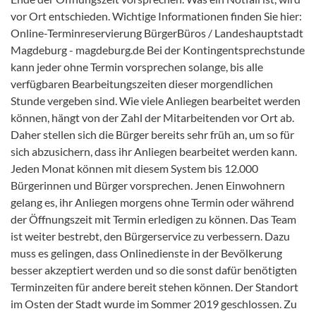
vor Ort entschieden. Wichtige Informationen finden Sie hier:
Online-Terminreservierung BürgerBüros / Landeshauptstadt
Magdeburg - magdeburg.de Bei der Kontingentsprechstunde
kann jeder ohne Termin vorsprechen solange, bis alle
verfügbaren Bearbeitungszeiten dieser morgendlichen
Stunde vergeben sind. Wie viele Anliegen bearbeitet werden
können, hängt von der Zahl der Mitarbeitenden vor Ort ab.
Daher stellen sich die Bürger bereits sehr früh an, um so für
sich abzusichern, dass ihr Anliegen bearbeitet werden kann.
Jeden Monat können mit diesem System bis 12.000
Bürgerinnen und Bürger vorsprechen. Jenen Einwohnern
gelang es, ihr Anliegen morgens ohne Termin oder während
der Öffnungszeit mit Termin erledigen zu können. Das Team
ist weiter bestrebt, den Bürgerservice zu verbessern. Dazu
muss es gelingen, dass Onlinedienste in der Bevölkerung
besser akzeptiert werden und so die sonst dafür benötigten
Terminzeiten für andere bereit stehen können. Der Standort
im Osten der Stadt wurde im Sommer 2019 geschlossen. Zu