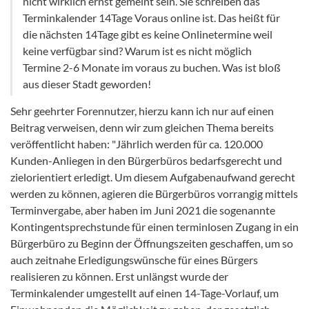
nicht wirklich ernst gemeint sein. Sie schreiben das
Terminkalender 14Tage Voraus online ist. Das heißt für
die nächsten 14Tage gibt es keine Onlinetermine weil
keine verfügbar sind? Warum ist es nicht möglich
Termine 2-6 Monate im voraus zu buchen. Was ist bloß
aus dieser Stadt geworden!
Sehr geehrter Forennutzer, hierzu kann ich nur auf einen
Beitrag verweisen, denn wir zum gleichen Thema bereits
veröffentlicht haben: "Jährlich werden für ca. 120.000
Kunden-Anliegen in den Bürgerbüros bedarfsgerecht und
zielorientiert erledigt. Um diesem Aufgabenaufwand gerecht
werden zu können, agieren die Bürgerbüros vorrangig mittels
Terminvergabe, aber haben im Juni 2021 die sogenannte
Kontingentsprechstunde für einen terminlosen Zugang in ein
Bürgerbüro zu Beginn der Öffnungszeiten geschaffen, um so
auch zeitnahe Erledigungswünsche für eines Bürgers
realisieren zu können. Erst unlängst wurde der
Terminkalender umgestellt auf einen 14-Tage-Vorlauf, um