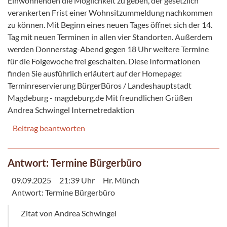
Einwohnenden die Möglichkeit zu geben, der gesetzlich
verankerten Frist einer Wohnsitzummeldung nachkommen
zu können. Mit Beginn eines neuen Tages öffnet sich der 14.
Tag mit neuen Terminen in allen vier Standorten. Außerdem
werden Donnerstag-Abend gegen 18 Uhr weitere Termine
für die Folgewoche frei geschalten. Diese Informationen
finden Sie ausführlich erläutert auf der Homepage:
Terminreservierung BürgerBüros / Landeshauptstadt
Magdeburg - magdeburg.de Mit freundlichen Grüßen
Andrea Schwingel Internetredaktion
Beitrag beantworten
Antwort: Termine Bürgerbüro
09.09.2025
21:39 Uhr
Hr. Münch
Antwort: Termine Bürgerbüro
Zitat von Andrea Schwingel