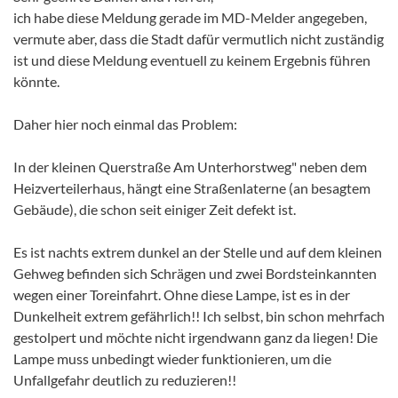
ich habe diese Meldung gerade im MD-Melder angegeben,
vermute aber, dass die Stadt dafür vermutlich nicht zuständig
ist und diese Meldung eventuell zu keinem Ergebnis führen
könnte.
Daher hier noch einmal das Problem:
In der kleinen Querstraße Am Unterhorstweg" neben dem
Heizverteilerhaus, hängt eine Straßenlaterne (an besagtem
Gebäude), die schon seit einiger Zeit defekt ist.
Es ist nachts extrem dunkel an der Stelle und auf dem kleinen
Gehweg befinden sich Schrägen und zwei Bordsteinkannten
wegen einer Toreinfahrt. Ohne diese Lampe, ist es in der
Dunkelheit extrem gefährlich!! Ich selbst, bin schon mehrfach
gestolpert und möchte nicht irgendwann ganz da liegen! Die
Lampe muss unbedingt wieder funktionieren, um die
Unfallgefahr deutlich zu reduzieren!!