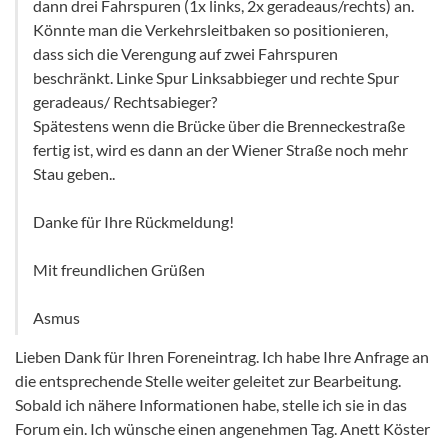
dann drei Fahrspuren (1x links, 2x geradeaus/rechts) an.
Könnte man die Verkehrsleitbaken so positionieren,
dass sich die Verengung auf zwei Fahrspuren
beschränkt. Linke Spur Linksabbieger und rechte Spur
geradeaus/ Rechtsabieger?
Spätestens wenn die Brücke über die Brenneckestraße
fertig ist, wird es dann an der Wiener Straße noch mehr
Stau geben..
Danke für Ihre Rückmeldung!
Mit freundlichen Grüßen
Asmus
Lieben Dank für Ihren Foreneintrag. Ich habe Ihre Anfrage an
die entsprechende Stelle weiter geleitet zur Bearbeitung.
Sobald ich nähere Informationen habe, stelle ich sie in das
Forum ein. Ich wünsche einen angenehmen Tag. Anett Köster