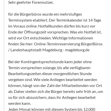
Sehr geehrter Forennutzer,
für die Bürgerbüros wurde ein mehrstufiges
Terminsystem etabliert. Der Terminkalender ist 14 Tage
im Voraus online. Notfallkunden dürfen bis kurz vor
Ende der Öffnungszeit vorsprechen. Was ein Notfall ist,
wird vor Ort entschieden. Wichtige Informationen
finden Sie hier: Online-Terminreservierung BürgerBüros
/ Landeshauptstadt Magdeburg - magdeburg.de
Bei der Kontingentsprechstunde kann jeder ohne
Termin vorsprechen solange, bis alle verfügbaren
Bearbeitungszeiten dieser morgendlichen Stunde
vergeben sind. Wie viele Anliegen bearbeitet werden
können, hängt von der Zahl der Mitarbeitenden vor Ort
ab. Daher stellen sich die Bürger bereits sehr früh an, um
so für sich abzusichern, dass ihr Anliegen bearbeitet
werden kann.
Jeden Monat können mit diesem System bis 12.000