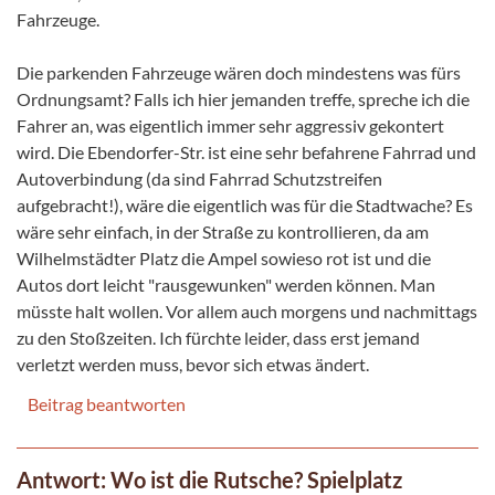
Fahrzeuge.
Die parkenden Fahrzeuge wären doch mindestens was fürs
Ordnungsamt? Falls ich hier jemanden treffe, spreche ich die
Fahrer an, was eigentlich immer sehr aggressiv gekontert
wird. Die Ebendorfer-Str. ist eine sehr befahrene Fahrrad und
Autoverbindung (da sind Fahrrad Schutzstreifen
aufgebracht!), wäre die eigentlich was für die Stadtwache? Es
wäre sehr einfach, in der Straße zu kontrollieren, da am
Wilhelmstädter Platz die Ampel sowieso rot ist und die
Autos dort leicht "rausgewunken" werden können. Man
müsste halt wollen. Vor allem auch morgens und nachmittags
zu den Stoßzeiten. Ich fürchte leider, dass erst jemand
verletzt werden muss, bevor sich etwas ändert.
Beitrag beantworten
Antwort: Wo ist die Rutsche? Spielplatz