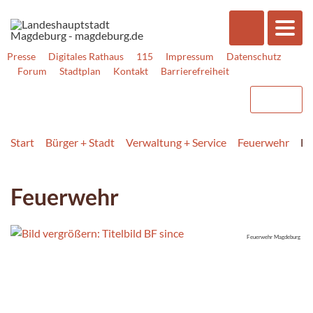
Presse
Digitales Rathaus
115
Impressum
Datenschutz
Forum
Stadtplan
Kontakt
Barrierefreiheit
Start
Bürger + Stadt
Verwaltung + Service
Feuerwehr
Fe
Feuerwehr
Feuerwehr Magdeburg