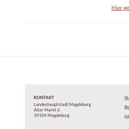
Hier ge
KONTAKT
St
Landeshauptstadt Magdeburg
B
Alter Markt 6
39104 Magdeburg
i