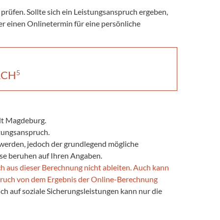
üfen. Sollte sich ein Leistungsanspruch ergeben,
er einen Onlinetermin für eine persönliche
5
ACH
dt Magdeburg.
istungsanspruch.
t werden, jedoch der grundlegend mögliche
sse beruhen auf Ihren Angaben.
ich aus dieser Berechnung nicht ableiten. Auch kann
spruch von dem Ergebnis der Online-Berechnung
h auf soziale Sicherungsleistungen kann nur die