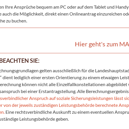
en Ihre Ansprüche bequem am PC oder auf dem Tablet und Handy pr
e auch die Möglichkeit, direkt einen Onlineantrag einzureichen od
he zu buchen.
Hier geht's zum M
 BEACHTEN
SIE:
chnungsgrundlagen gelten ausschließlich für die Landeshauptsta
“ dient lediglich einer ersten Orientierung zu einem etwaigen Le
Berechnung können nicht alle Einzelfallkonstellationen abgebilde
sanspruch bei einer Erstantragstellung. Alle Berechnungsergebni
tsverbindlicher Anspruch auf soziale Sicherungsleistungen lässt s
er von der jeweils zuständigen Leistungsbehörde berechnete An
en.
Eine rechtsverbindliche Auskunft zu einem eventuellen Anspruc
zuständige Leistungsbehörde geben.