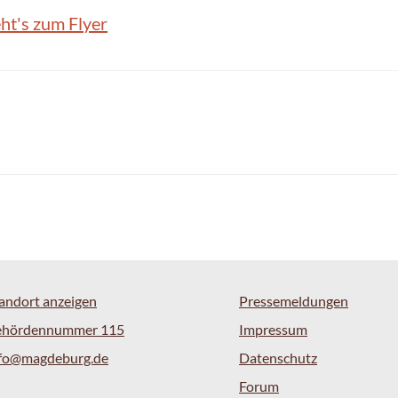
ht's zum Flyer
andort anzeigen
Pressemeldungen
ehördennummer 115
Impressum
nfo@magdeburg.de
Datenschutz
Forum