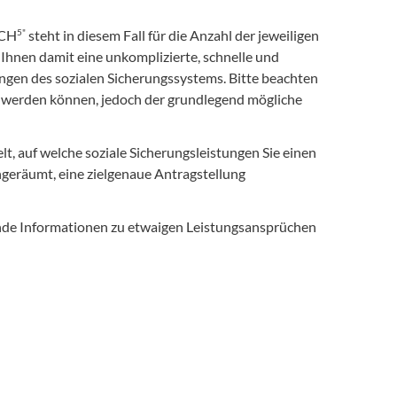
5"
ACH
steht in diesem Fall für die Anzahl der jeweiligen
Ihnen damit eine unkomplizierte, schnelle und
ngen des sozialen Sicherungssystems. Bitte beachten
det werden können, jedoch der grundlegend mögliche
lt, auf welche soziale Sicherungsleistungen Sie einen
geräumt, eine zielgenaue Antragstellung
nde Informationen zu etwaigen Leistungsansprüchen