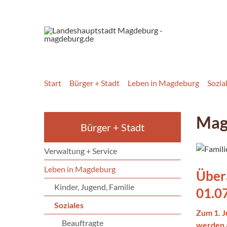
Start
Bürger + Stadt
Leben in Magdeburg
Sozia
Mag
Bürger + Stadt
Verwaltung + Service
Leben in Magdeburg
Über
Kinder, Jugend, Familie
01.0
Soziales
Zum 1. J
Beauftragte
werden a