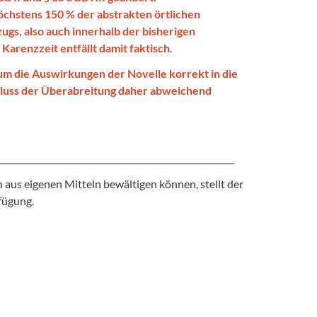
chstens 150 % der abstrakten örtlichen
gs, also auch innerhalb der bisherigen
arenzzeit entfällt damit faktisch.
 um die Auswirkungen der Novelle korrekt in die
hluss der Überabreitung daher abweichend
________________________________________________________
h aus eigenen Mitteln bewältigen können, stellt der
fügung.