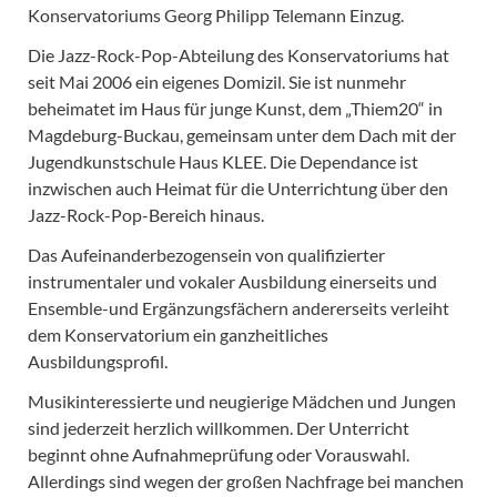
Konservatoriums Georg Philipp Telemann Einzug.
Die Jazz-Rock-Pop-Abteilung des Konservatoriums hat
seit Mai 2006 ein eigenes Domizil. Sie ist nunmehr
beheimatet im Haus für junge Kunst, dem „Thiem20“ in
Magdeburg-Buckau, gemeinsam unter dem Dach mit der
Jugendkunstschule Haus KLEE. Die Dependance ist
inzwischen auch Heimat für die Unterrichtung über den
Jazz-Rock-Pop-Bereich hinaus.
Das Aufeinanderbezogensein von qualifizierter
instrumentaler und vokaler Ausbildung einerseits und
Ensemble-und Ergänzungsfächern andererseits verleiht
dem Konservatorium ein ganzheitliches
Ausbildungsprofil.
Musikinteressierte und neugierige Mädchen und Jungen
sind jederzeit herzlich willkommen. Der Unterricht
beginnt ohne Aufnahmeprüfung oder Vorauswahl.
Allerdings sind wegen der großen Nachfrage bei manchen