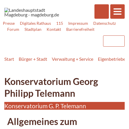
Presse
Digitales Rathaus
115
Impressum
Datenschutz
Forum
Stadtplan
Kontakt
Barrierefreiheit
Start
Bürger + Stadt
Verwaltung + Service
Eigenbetriebe +
Konservatorium Georg
Philipp Telemann
Konservatorium G. P. Telemann
Allgemeines zum