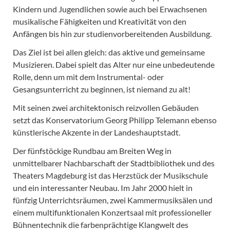
Kindern und Jugendlichen sowie auch bei Erwachsenen
musikalische Fähigkeiten und Kreativität von den
Anfängen bis hin zur studienvorbereitenden Ausbildung.
Das Ziel ist bei allen gleich: das aktive und gemeinsame
Musizieren. Dabei spielt das Alter nur eine unbedeutende
Rolle, denn um mit dem Instrumental- oder
Gesangsunterricht zu beginnen, ist niemand zu alt!
Mit seinen zwei architektonisch reizvollen Gebäuden
setzt das Konservatorium Georg Philipp Telemann ebenso
künstlerische Akzente in der Landeshauptstadt.
Der fünfstöckige Rundbau am Breiten Weg in
unmittelbarer Nachbarschaft der Stadtbibliothek und des
Theaters Magdeburg ist das Herzstück der Musikschule
und ein interessanter Neubau. Im Jahr 2000 hielt in
fünfzig Unterrichtsräumen, zwei Kammermusiksälen und
einem multifunktionalen Konzertsaal mit professioneller
Bühnentechnik die farbenprächtige Klangwelt des