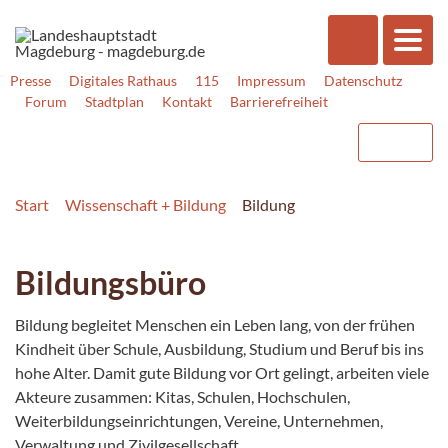
Presse
Digitales Rathaus
115
Impressum
Datenschutz
Forum
Stadtplan
Kontakt
Barrierefreiheit
Start
Wissenschaft + Bildung
Bildung
Bildungsbüro
Bildung begleitet Menschen ein Leben lang, von der frühen
Kindheit über Schule, Ausbildung, Studium und Beruf bis ins
hohe Alter. Damit gute Bildung vor Ort gelingt, arbeiten viele
Akteure zusammen: Kitas, Schulen, Hochschulen,
Weiterbildungseinrichtungen, Vereine, Unternehmen,
Verwaltung und Zivilgesellschaft.