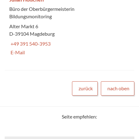
Büro der Oberbürgermeisterin
Bildungsmonitoring
Alter Markt 6
D-39104 Magdeburg
+49 391 540-3953
E-Mail
zurück
nach oben
Seite empfehlen: