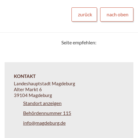
zurück
nach oben
Seite empfehlen:
KONTAKT
Landeshauptstadt Magdeburg
Alter Markt 6
39104 Magdeburg
Standort anzeigen
Behördennummer 115
info@magdeburg.de