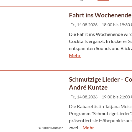
Fahrt ins Wochenende
Fr., 14.08.2026
18:00 bis 19:30
Die Fahrt ins Wochenende wird
Cocktails ergänzt. In lockerer
entspannten Sounds und Blick au
Mehr
Schmutzige Lieder - C
André Kuntze
Fr., 14.08.2026
19:00 bis 21:00
Die Kabarettistin Tatjana Meis
Programm "Schmutzige Lieder"
präsentiert sie Höhepunkte aus
zwei ...
Mehr
© Robert Lehmann