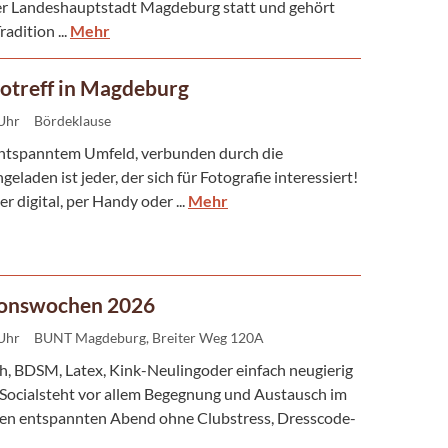
er Landeshauptstadt Magdeburg statt und gehört
adition ...
Mehr
otreff in Magdeburg
 Uhr
Bördeklause
 entspanntem Umfeld, verbunden durch die
geladen ist jeder, der sich für Fotografie interessiert!
er digital, per Handy oder ...
Mehr
tionswochen 2026
 Uhr
BUNT Magdeburg, Breiter Weg 120A
h, BDSM, Latex, Kink-Neulingoder einfach neugierig
Socialsteht vor allem Begegnung und Austausch im
inen entspannten Abend ohne Clubstress, Dresscode-