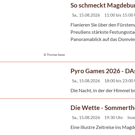
So schmeckt Magdebu
Sa., 15.08.2026
11:00 bis 15:00
Flanieren Sie über den Fürstenwa
Preußens stärkste Festungssta
Panoramablick auf das Domvierte
© Thomas Sasse
Pyro Games 2026 - DAs
Sa., 15.08.2026
18:00 bis 23:00
Die Nacht, in der der Himmel b
Die Wette - Sommerth
Sa., 15.08.2026
19:30 Uhr
Inse
Eine illustre Zeitreise ins Ma