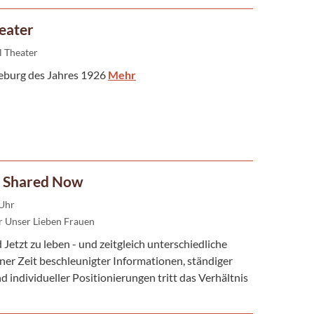
eater
l Theater
gdeburg des Jahres 1926
Mehr
he Shared Now
 Uhr
 Unser Lieben Frauen
 Jetzt zu leben - und zeitgleich unterschiedliche
ner Zeit beschleunigter Informationen, ständiger
 individueller Positionierungen tritt das Verhältnis