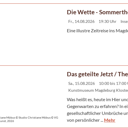
Die Wette - Sommerth
Fr., 14.08.2026
19:30 Uhr
Inse
Eine illustre Zeitreise ins Ma
Das geteilte Jetzt / T
Sa., 15.08.2026
10:00 bis 17:00
Kunstmuseum Magdeburg Kloster
Was heißt es, heute im Hier und
Gegenwarten zu erfahren? In ei
gesellschaftlicher Umbrüche und
tiane Möbus © Studio Christiane Möbus © VG
von persönlicher ...
Mehr
Kunst, 2026