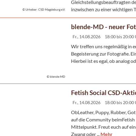
Gleichstellungsbeauftragten d
inzwischen zu einer wichtigen Tr
© Urheber: CSD Magdeburg e.V.
blende-MD - neuer Fot
Fr., 14.08.2026
18:00 bis 20:00
Wir treffen uns regelmäßig in
Begeisterung zur Fotografie. Ein
Hierbei ist es egal, ob analog od
© blende-MD
Fetish Social CSD-Ak
Fr., 14.08.2026
18:00 bis 20:00
ObLeather, Puppy, Rubber, Got
auf die Community beimFetish 
Mittelpunkt. Freut euch auf e
Zwang oder ...
Mehr