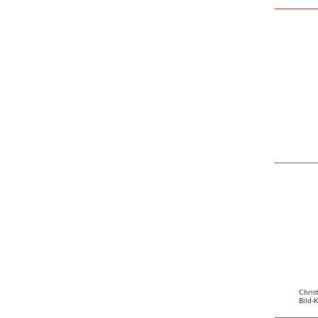
Chris
Bild-