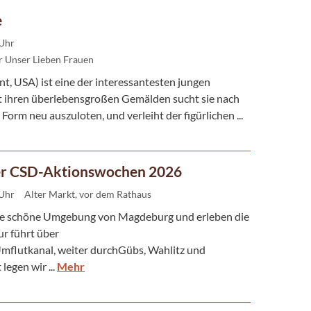
e
 Uhr
 Unser Lieben Frauen
, USA) ist eine der interessantesten jungen
 ihren überlebensgroßen Gemälden sucht sie nach
Form neu auszuloten, und verleiht der figürlichen ...
er CSD-Aktionswochen 2026
 Uhr
Alter Markt, vor dem Rathaus
ie schöne Umgebung von Magdeburg und erleben die
ur führt über
utkanal, weiter durchGübs, Wahlitz und
egen wir ...
Mehr