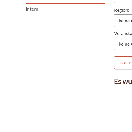
Intern
Region:
Veransta
such
Es wu