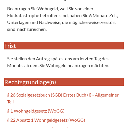
Beantragen Sie Wohngeld, weil Sie von einer
Flutkatastrophe betroffen sind, haben Sie 6 Monate Zeit,
Unterlagen und Nachweise, die möglicherweise zerstört
sind, nachzureichen.
Frist
Sie stellen den Antrag spätestens am letzten Tag des
Monats, ab dem Sie Wohngeld beantragen möchten.
Rechtsgrundlage(n)
§ 26 Sozialgesetzbuch (SGB) Erstes Buch (I) - Allgemeiner
Teil
§ 1 Wohngeldgesetz (WoGG)
§ 22 Absatz 1 Wohngeldgesetz (WoGG)