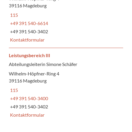
39116 Magdeburg
115
+49 391 540-6614
+49 391 540-3402
Kontaktformular
Leistungsbereich III
Abteilungsleiterin Simone Schäfer
Wilhelm-Höpfner-Ring 4
39116 Magdeburg
115
+49 391 540-3400
+49 391 540-3402
Kontaktformular