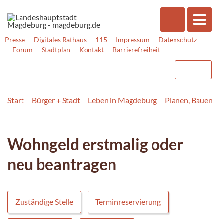
Presse
Digitales Rathaus
115
Impressum
Datenschutz
Forum
Stadtplan
Kontakt
Barrierefreiheit
Start
Bürger + Stadt
Leben in Magdeburg
Planen, Bauen,
Wohngeld erstmalig oder
neu beantragen
Zuständige Stelle
Terminreservierung