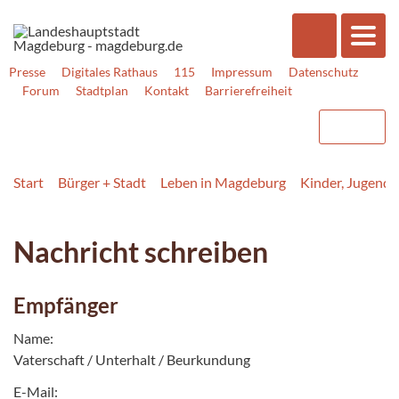
Presse
Digitales Rathaus
115
Impressum
Datenschutz
Forum
Stadtplan
Kontakt
Barrierefreiheit
Start
Bürger + Stadt
Leben in Magdeburg
Kinder, Jugend, 
Nachricht schreiben
Empfänger
Name:
Vaterschaft / Unterhalt / Beurkundung
E-Mail: