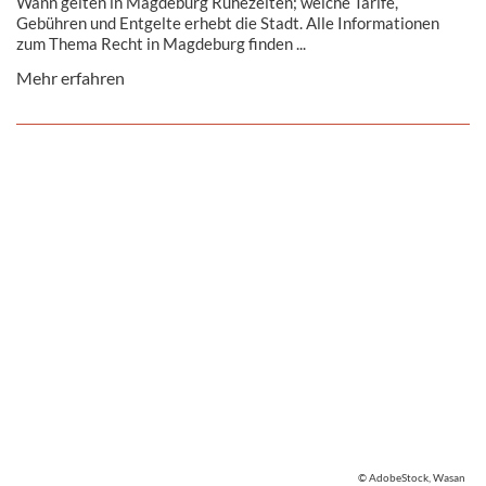
Wann gelten in Magdeburg Ruhezeiten; welche Tarife,
Gebühren und Entgelte erhebt die Stadt. Alle Informationen
zum Thema Recht in Magdeburg finden ...
Mehr erfahren
© AdobeStock, Wasan