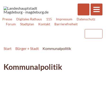
Presse
Digitales Rathaus
115
Impressum
Datenschutz
Forum
Stadtplan
Kontakt
Barrierefreiheit
Start
Bürger + Stadt
Kommunalpolitik
Kommunalpolitik