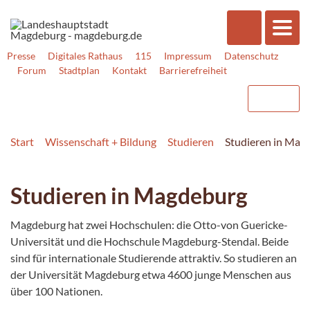
Presse
Digitales Rathaus
115
Impressum
Datenschutz
Forum
Stadtplan
Kontakt
Barrierefreiheit
Start
Wissenschaft + Bildung
Studieren
Studieren in Mag
Studieren in Magdeburg
Magdeburg hat zwei Hochschulen: die Otto-von Guericke-
Universität und die Hochschule Magdeburg-Stendal. Beide
sind für internationale Studierende attraktiv. So studieren an
der Universität Magdeburg etwa 4600 junge Menschen aus
über 100 Nationen.