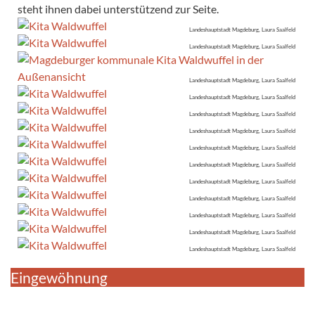
steht ihnen dabei unterstützend zur Seite.
Landeshauptstadt Magdeburg, Laura Saalfeld
Landeshauptstadt Magdeburg, Laura Saalfeld
Landeshauptstadt Magdeburg, Laura Saalfeld
Landeshauptstadt Magdeburg, Laura Saalfeld
Landeshauptstadt Magdeburg, Laura Saalfeld
Landeshauptstadt Magdeburg, Laura Saalfeld
Landeshauptstadt Magdeburg, Laura Saalfeld
Landeshauptstadt Magdeburg, Laura Saalfeld
Landeshauptstadt Magdeburg, Laura Saalfeld
Landeshauptstadt Magdeburg, Laura Saalfeld
Landeshauptstadt Magdeburg, Laura Saalfeld
Landeshauptstadt Magdeburg, Laura Saalfeld
Landeshauptstadt Magdeburg, Laura Saalfeld
Eingewöhnung