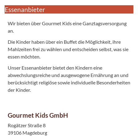
Essenanbieter
Wir bieten über Gourmet Kids eine Ganztagsversorgung
an.
Die Kinder haben über ein Buffet die Möglichkeit, ihre
Mahlzeiten frei zu wählen und entscheiden selbst, was sie
essen möchten.
Unser Essenanbieter bietet den Kindern eine
abwechslungsreiche und ausgewogene Ernährung an und
berücksichtigt religiöse sowie individuelle Besonderheiten
der Kinder.
Gourmet Kids GmbH
Rogätzer Straße 8
39106 Magdeburg