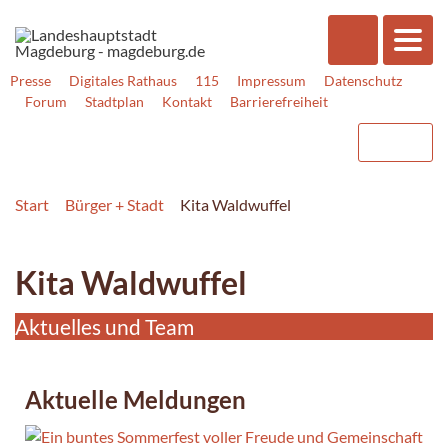
Presse
Digitales Rathaus
115
Impressum
Datenschutz
Forum
Stadtplan
Kontakt
Barrierefreiheit
Start
Bürger + Stadt
Kita Waldwuffel
Kita Waldwuffel
Aktuelles und Team
Aktuelle Meldungen