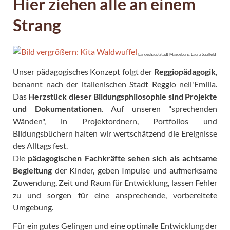
Hier ziehen alle an einem
Strang
Landeshauptstadt Magdeburg, Laura Saalfeld
Unser pädagogisches Konzept folgt der
Reggiopädagogik
,
benannt nach der italienischen Stadt Reggio nell'Emilia.
Das
Herzstück dieser Bildungsphilosophie sind Projekte
und Dokumentationen
. Auf unseren "sprechenden
Wänden", in Projektordnern, Portfolios und
Bildungsbüchern halten wir wertschätzend die Ereignisse
des Alltags fest.
Die
pädagogischen Fachkräfte sehen sich als achtsame
Begleitung
der Kinder, geben Impulse und aufmerksame
Zuwendung, Zeit und Raum für Entwicklung, lassen Fehler
zu und sorgen für eine ansprechende, vorbereitete
Umgebung.
Für ein gutes Gelingen und eine optimale Entwicklung der