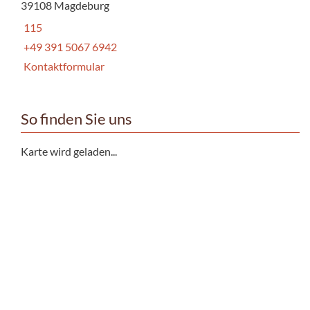
39108 Magdeburg
115
+49 391 5067 6942
Kontaktformular
So finden Sie uns
Karte wird geladen...