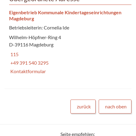
Eigenbetrieb Kommunale Kindertageseinrichtungen
Magdeburg
Betriebsleiterin: Cornelia Ide
Wilhelm-Höpfner-Ring 4
D-39116 Magdeburg
115
+49 391 540 3295
Kontaktformular
zurück
nach oben
Seite empfehlen: