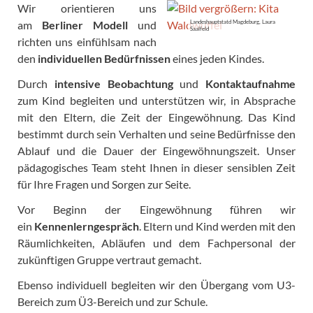
Wir orientieren uns
am
Berliner Modell
und
Landeshauptstatd Magdeburg, Laura
Saalfeld
richten uns einfühlsam nach
den
individuellen Bedürfnissen
eines jeden Kindes.
Durch
intensive Beobachtung
und
Kontaktaufnahme
zum Kind begleiten und unterstützen wir, in Absprache
mit den Eltern, die Zeit der Eingewöhnung. Das Kind
bestimmt durch sein Verhalten und seine Bedürfnisse den
Ablauf und die Dauer der Eingewöhnungszeit.
Unser
pädagogisches Team steht Ihnen in dieser sensiblen Zeit
für Ihre Fragen und Sorgen zur Seite.
Vor Beginn der Eingewöhnung führen wir
ein
Kennenlerngespräch
. Eltern und Kind werden mit den
Räumlichkeiten, Abläufen und dem Fachpersonal der
zukünftigen Gruppe vertraut gemacht.
Ebenso individuell begleiten wir den Übergang vom U3-
Bereich zum Ü3-Bereich und zur Schule.