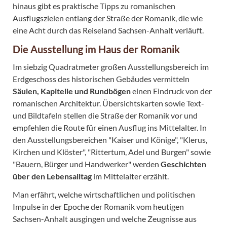
hinaus gibt es praktische Tipps zu romanischen
Ausflugszielen entlang der Straße der Romanik, die wie
eine Acht durch das Reiseland Sachsen-Anhalt verläuft.
Die Ausstellung im Haus der Romanik
Im siebzig Quadratmeter großen Ausstellungsbereich im
Erdgeschoss des historischen Gebäudes vermitteln
Säulen, Kapitelle und Rundbögen
einen Eindruck von der
romanischen Architektur. Übersichtskarten sowie Text-
und Bildtafeln stellen die Straße der Romanik vor und
empfehlen die Route für einen Ausflug ins Mittelalter. In
den Ausstellungsbereichen "Kaiser und Könige", "Klerus,
Kirchen und Klöster", "Rittertum, Adel und Burgen" sowie
"Bauern, Bürger und Handwerker" werden
Geschichten
über den Lebensalltag
im Mittelalter erzählt.
Man erfährt, welche wirtschaftlichen und politischen
Impulse in der Epoche der Romanik vom heutigen
Sachsen-Anhalt ausgingen und welche Zeugnisse aus