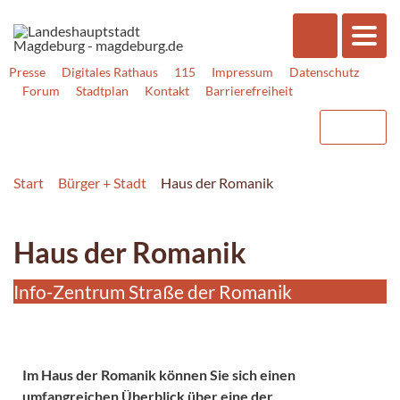
Presse
Digitales Rathaus
115
Impressum
Datenschutz
Forum
Stadtplan
Kontakt
Barrierefreiheit
Start
Bürger + Stadt
Haus der Romanik
Haus der Romanik
Info-Zentrum Straße der Romanik
Im Haus der Romanik können Sie sich einen
umfangreichen Überblick über eine der