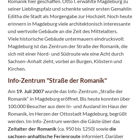
Romanik hier geschaffen. Otto I. erwählte Magdeburg zu
seiner Lieblingspfalz und schenkte seiner ersten Gemahlin
Editha die Stadt als Morgengabe zur Hochzeit. Noch heute
erinnern in Magdeburg viele architektonisch interessante
und wertvolle Gebäude an die Zeit des Mittelalters.
Viele historische Gebäude untermauern eindrucksvoll:
Magdeburg ist das Zentrum der Straße der Romanik, die
sich mit einer Nord- und Südroute wie eine Acht durch
Sachsen-Anhalt zieht, vorbei an Burgen, Klöstern und
Kirchen.
Info-Zentrum "Straße der Romanik"
Am
19. Juli 2007
wurde das Info-Zentrum „Straße der
Romanik“ in Magdeburg eröffnet. Bis heute konnten über
100.000 Besucher aus dem In- und Ausland im Haus der
Romanik, im Herzen der Ottostadt Magdeburg, begrüßt
werden. Im Info-Zentrum werden die Gäste über das
Zeitalter der Romanik
(ca. 950 bis 1250) sowie
die
sachsen-anhaltische Ferienroute
informiert. Darüber