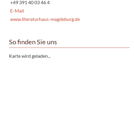
+49 391 40 03 46 4
E-Mail
www.literaturhaus-magdeburg.de
So finden Sie uns
Karte wird geladen...