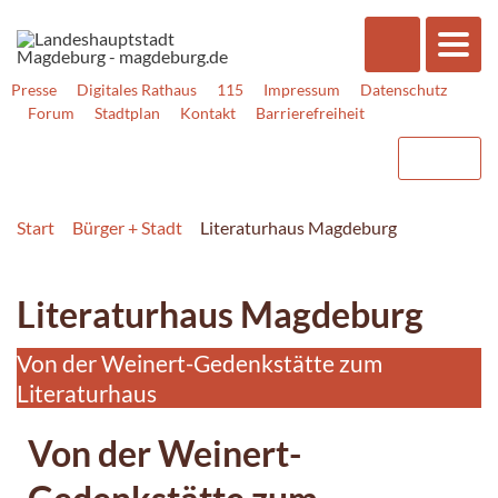
Presse
Digitales Rathaus
115
Impressum
Datenschutz
Forum
Stadtplan
Kontakt
Barrierefreiheit
Start
Bürger + Stadt
Literaturhaus Magdeburg
Literaturhaus Magdeburg
Von der Weinert-Gedenkstätte zum
Literaturhaus
Von der Weinert-