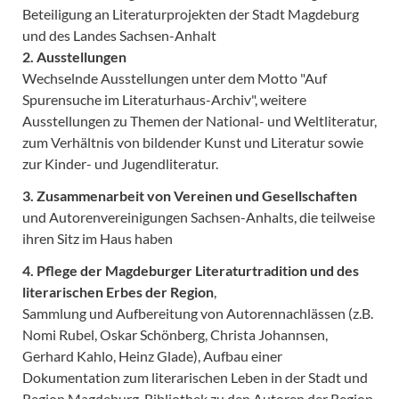
Beteiligung an Literaturprojekten der Stadt Magdeburg
und des Landes Sachsen-Anhalt
2. Ausstellungen
Wechselnde Ausstellungen unter dem Motto "Auf
Spurensuche im Literaturhaus-Archiv", weitere
Ausstellungen zu Themen der National- und Weltliteratur,
zum Verhältnis von bildender Kunst und Literatur sowie
zur Kinder- und Jugendliteratur.
3. Zusammenarbeit von Vereinen und Gesellschaften
und Autorenvereinigungen Sachsen-Anhalts, die teilweise
ihren Sitz im Haus haben
4. Pflege der Magdeburger Literaturtradition und des
literarischen Erbes der Region
,
Sammlung und Aufbereitung von Autorennachlässen (z.B.
Nomi Rubel, Oskar Schönberg, Christa Johannsen,
Gerhard Kahlo, Heinz Glade), Aufbau einer
Dokumentation zum literarischen Leben in der Stadt und
Region Magdeburg, Bibliothek zu den Autoren der Region