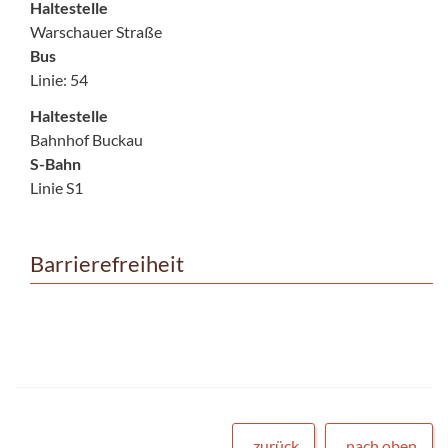
Haltestelle
Warschauer Straße
Bus
Linie: 54
Haltestelle
Bahnhof Buckau
S-Bahn
Linie S1
Barrierefreiheit
zurück
nach oben