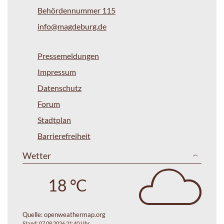
Behördennummer 115
info@magdeburg.de
Pressemeldungen
Impressum
Datenschutz
Forum
Stadtplan
Barrierefreiheit
Wetter
18 °C
Quelle:
openweathermap.org
Stand: 07.08.2026 21:40 Uhr