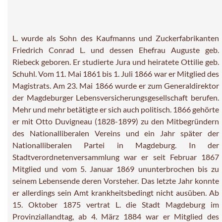
L. wurde als Sohn des Kaufmanns und Zuckerfabrikanten
Friedrich Conrad L. und dessen Ehefrau Auguste geb.
Riebeck geboren. Er studierte Jura und heiratete Ottilie geb.
Schuhl. Vom 11. Mai 1861 bis 1. Juli 1866 war er Mitglied des
Magistrats. Am 23. Mai 1866 wurde er zum Generaldirektor
der Magdeburger Lebensversicherungsgesellschaft berufen.
Mehr und mehr betätigte er sich auch politisch. 1866 gehörte
er mit Otto Duvigneau (1828-1899) zu den Mitbegründern
des Nationalliberalen Vereins und ein Jahr später der
Nationalliberalen Partei in Magdeburg. In der
Stadtverordnetenversammlung war er seit Februar 1867
Mitglied und vom 5. Januar 1869 ununterbrochen bis zu
seinem Lebensende deren Vorsteher. Das letzte Jahr konnte
er allerdings sein Amt krankheitsbedingt nicht ausüben. Ab
15. Oktober 1875 vertrat L. die Stadt Magdeburg im
Provinziallandtag, ab 4. März 1884 war er Mitglied des