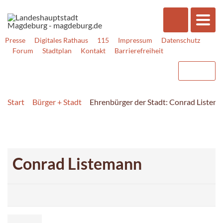
Presse
Digitales Rathaus
115
Impressum
Datenschutz
Forum
Stadtplan
Kontakt
Barrierefreiheit
Start
Bürger + Stadt
Ehrenbürger der Stadt: Conrad Listem
Conrad Listemann