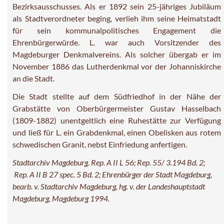
Bezirksausschusses. Als er 1892 sein 25-jähriges Jubiläum
als Stadtverordneter beging, verlieh ihm seine Heimatstadt
für sein kommunalpolitisches Engagement die
Ehrenbürgerwürde. L. war auch Vorsitzender des
Magdeburger Denkmalvereins. Als solcher übergab er im
November 1886 das Lutherdenkmal vor der Johanniskirche
an die Stadt.
Die Stadt stellte auf dem Südfriedhof in der Nähe der
Grabstätte von Oberbürgermeister Gustav Hasselbach
(1809-1882) unentgeltlich eine Ruhestätte zur Verfügung
und ließ für L. ein Grabdenkmal, einen Obelisken aus rotem
schwedischen Granit, nebst Einfriedung anfertigen.
Stadtarchiv Magdeburg. Rep. A II L 56; Rep. 55/ 3.194 Bd. 2;
Rep. A II B 27 spec. 5 Bd. 2; Ehrenbürger der Stadt Magdeburg,
bearb. v. Stadtarchiv Magdeburg, hg. v. der Landeshauptstadt
Magdeburg, Magdeburg 1994.