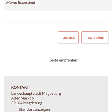
Maren Ballerstedt
zurück
nach oben
Seite empfehlen:
KONTAKT
Landeshauptstadt Magdeburg
Alter Markt 6
39104 Magdeburg
Standort anzeigen