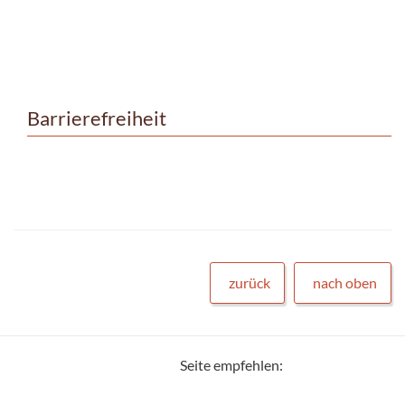
Barrierefreiheit
zurück
nach oben
Seite empfehlen: