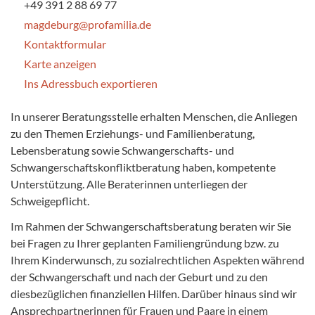
+49 391 2 88 69 77
magdeburg@profamilia.de
Kontaktformular
Karte anzeigen
Ins Adressbuch exportieren
In unserer Beratungsstelle erhalten Menschen, die Anliegen
zu den Themen Erziehungs- und Familienberatung,
Lebensberatung sowie Schwangerschafts- und
Schwangerschaftskonfliktberatung haben, kompetente
Unterstützung. Alle Beraterinnen unterliegen der
Schweigepflicht.
Im Rahmen der Schwangerschaftsberatung beraten wir Sie
bei Fragen zu Ihrer geplanten Familiengründung bzw. zu
Ihrem Kinderwunsch, zu sozialrechtlichen Aspekten während
der Schwangerschaft und nach der Geburt und zu den
diesbezüglichen finanziellen Hilfen. Darüber hinaus sind wir
Ansprechpartnerinnen für Frauen und Paare in einem