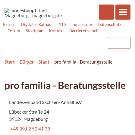
Presse
Digitales Rathaus
115
Impressum
Datenschutz
Forum
Stadtplan
Kontakt
Barrierefreiheit
Start
Bürger + Stadt
pro familia - Beratungsstelle
pro familia - Beratungsstelle
Landesverband Sachsen-Anhalt e.V.
Lübecker Straße 24
39124 Magdeburg
+49 391 2 52 41 33