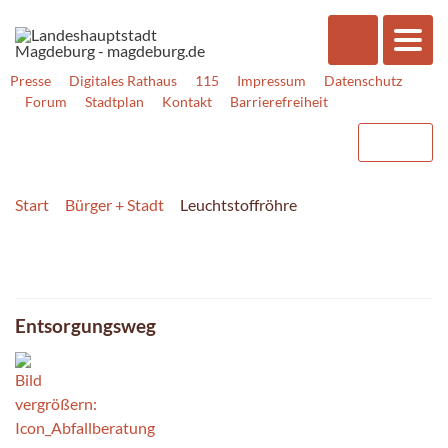
Presse
Digitales Rathaus
115
Impressum
Datenschutz
Forum
Stadtplan
Kontakt
Barrierefreiheit
Start
Bürger + Stadt
Leuchtstoffröhre
Entsorgungsweg